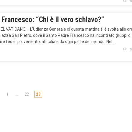
CHIES
Francesco: “Chi è il vero schiavo?”
EL VATICANO – L’Udienza Generale di questa mattina si è svolta alle or
Piazza San Pietro, dove il Santo Padre Francesco ha incontrato gruppi di
ni e fedeli provenienti dall’Italia e da ogni parte del mondo. Nel…
CHIES
1
…
22
23