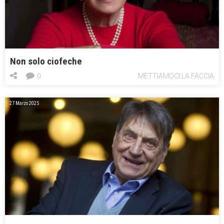
Non solo ciofeche
0
METTIAMOCI LA FACCIA
27 Marzo 2025