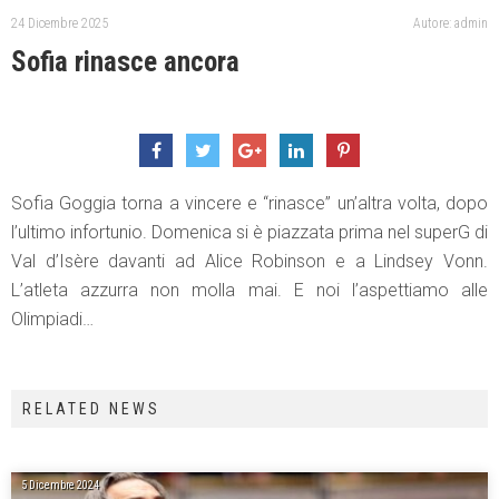
24 Dicembre 2025
Autore: admin
Sofia rinasce ancora
Sofia Goggia torna a vincere e “rinasce” un’altra volta, dopo
l’ultimo infortunio. Domenica si è piazzata prima nel superG di
Val d’Isère davanti ad Alice Robinson e a Lindsey Vonn.
L’atleta azzurra non molla mai. E noi l’aspettiamo alle
Olimpiadi…
RELATED NEWS
5 Dicembre 2024