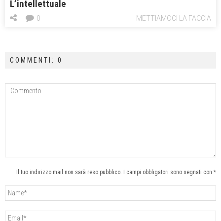
L’intellettuale
0
METTIAMOCI LA FACCIA
COMMENTI: 0
Il tuo indirizzo mail non sarà reso pubblico. I campi obbligatori sono segnati con *