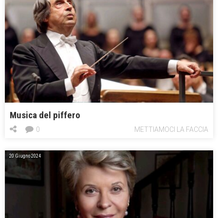
Musica del piffero
0
METTIAMOCI LA FACCIA
20 Giugno 2024