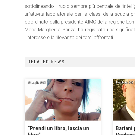
sottolineando il ruolo sempre più centrale dell’intelli
un’attività laboratoriale per le classi della scuola 
coordinato dalla presidente AIMC della regione Lomba
Maria Margherita Panza, ha registrato una significat
l’interesse e la rilevanza dei temi affrontati.
RELATED NEWS
20 Luglio 2023
4 Febbraio 2021
“Prendi un libro, lascia un
Bariani
libro”
Vogher