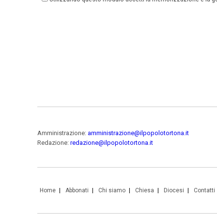
Amministrazione:
amministrazione@ilpopolotortona.it
Redazione:
redazione@ilpopolotortona.it
Home
Abbonati
Chi siamo
Chiesa
Diocesi
Contatti