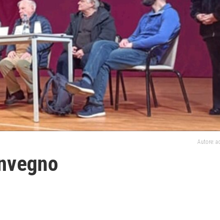
Autore: 
onvegno