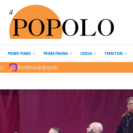
PRIMO PIANO
PRIMA PAGINA
CHIESA
TERRITORI
lo/
@settimanaleilpopolo