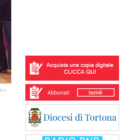
admin