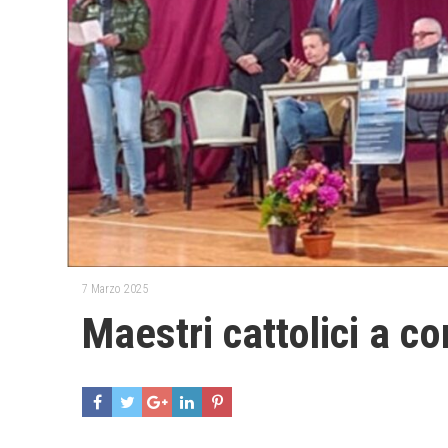
7 Marzo 2025
Maestri cattolici a c