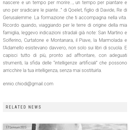
nascere e un tempo per morire…, un tempo per piantare e
uno per sradicare le piante…” di Qoelet, figlio di Davide, Re di
Gerusalemme. La formazione che ti accompagna nella vita.
Ricordo quando, viaggiando per le terre di origine della mia
famiglia, leggevo indicazioni stradali già note: San Martino e
Solferino, Curtatone e Montanara, il Piave, la Marmolada e
l’Adamello esistevano davvero, non solo sui libri di scuola. E
capisci tutto di più, pronto ad affrontare, con adeguati
strumenti, la sfida delle “intelligenze artificiali” che possono
arricchire la tua intelligenza, senza mai sostituirla.
ennio.chiodi@gmail.com
RELATED NEWS
17 Gennaio 2025