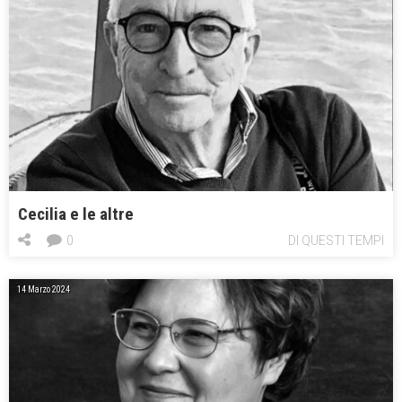
Cecilia e le altre
0
DI QUESTI TEMPI
14 Marzo 2024