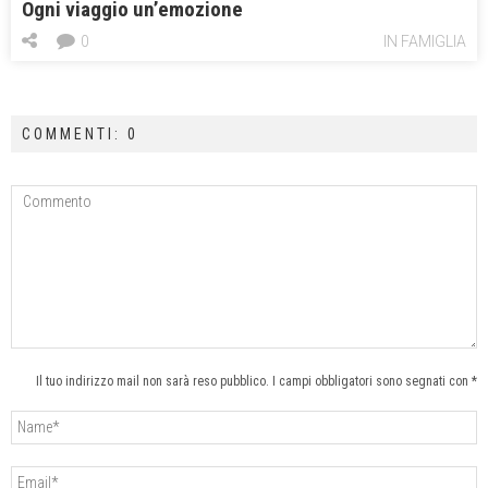
Ogni viaggio un’emozione
0
IN FAMIGLIA
COMMENTI: 0
Il tuo indirizzo mail non sarà reso pubblico. I campi obbligatori sono segnati con *