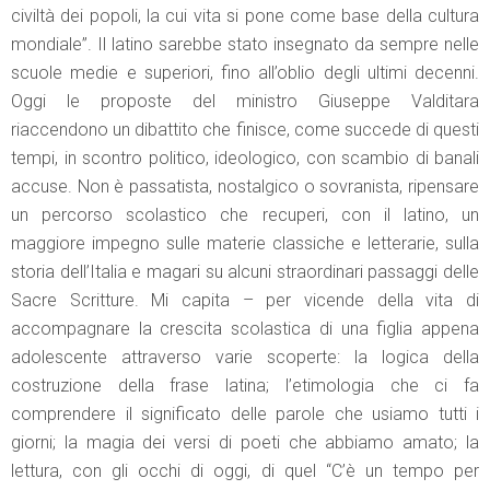
civiltà dei popoli, la cui vita si pone come base della cultura
mondiale”. Il latino sarebbe stato insegnato da sempre nelle
scuole medie e superiori, fino all’oblio degli ultimi decenni.
Oggi le proposte del ministro Giuseppe Valditara
riaccendono un dibattito che finisce, come succede di questi
tempi, in scontro politico, ideologico, con scambio di banali
accuse. Non è passatista, nostalgico o sovranista, ripensare
un percorso scolastico che recuperi, con il latino, un
maggiore impegno sulle materie classiche e letterarie, sulla
storia dell’Italia e magari su alcuni straordinari passaggi delle
Sacre Scritture. Mi capita – per vicende della vita di
accompagnare la crescita scolastica di una figlia appena
adolescente attraverso varie scoperte: la logica della
costruzione della frase latina; l’etimologia che ci fa
comprendere il significato delle parole che usiamo tutti i
giorni; la magia dei versi di poeti che abbiamo amato; la
lettura, con gli occhi di oggi, di quel “C’è un tempo per