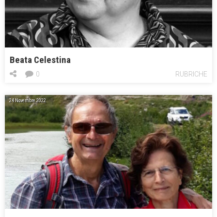
Beata Celestina
0
RUBRICHE
24 Novembre 2022