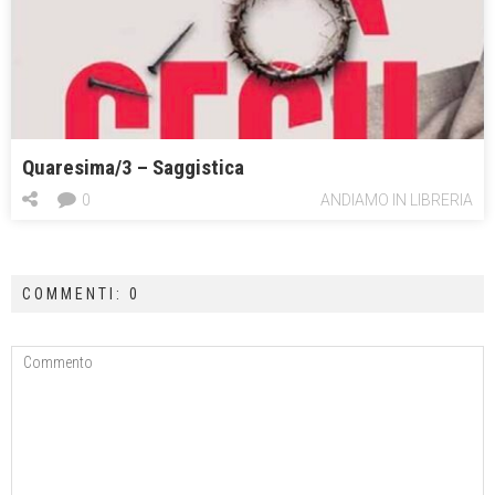
Quaresima/3 – Saggistica
0
ANDIAMO IN LIBRERIA
COMMENTI: 0