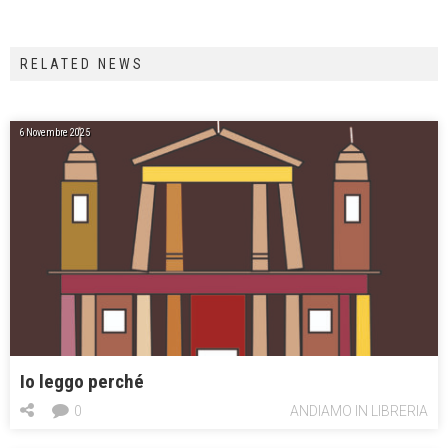
RELATED NEWS
6 Novembre 2025
Io leggo perché
0
ANDIAMO IN LIBRERIA