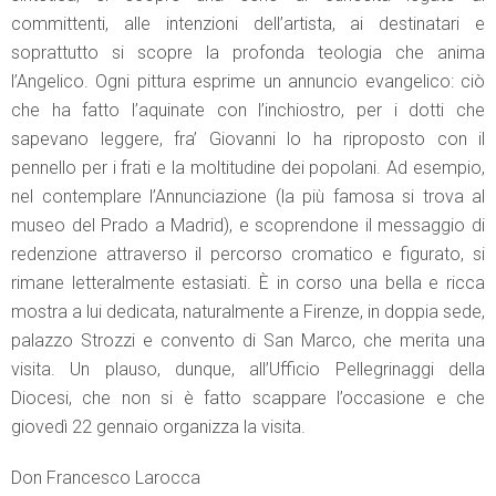
committenti, alle intenzioni dell’artista, ai destinatari e
soprattutto si scopre la profonda teologia che anima
l’Angelico. Ogni pittura esprime un annuncio evangelico: ciò
che ha fatto l’aquinate con l’inchiostro, per i dotti che
sapevano leggere, fra’ Giovanni lo ha riproposto con il
pennello per i frati e la moltitudine dei popolani. Ad esempio,
nel contemplare l’Annunciazione (la più famosa si trova al
museo del Prado a Madrid), e scoprendone il messaggio di
redenzione attraverso il percorso cromatico e figurato, si
rimane letteralmente estasiati. È in corso una bella e ricca
mostra a lui dedicata, naturalmente a Firenze, in doppia sede,
palazzo Strozzi e convento di San Marco, che merita una
visita. Un plauso, dunque, all’Ufficio Pellegrinaggi della
Diocesi, che non si è fatto scappare l’occasione e che
giovedì 22 gennaio organizza la visita.
Don Francesco Larocca