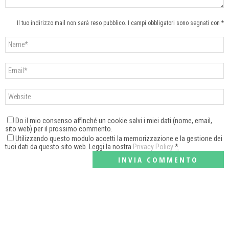
Il tuo indirizzo mail non sarà reso pubblico. I campi obbligatori sono segnati con *
Do il mio consenso affinché un cookie salvi i miei dati (nome, email,
sito web) per il prossimo commento.
Utilizzando questo modulo accetti la memorizzazione e la gestione dei
tuoi dati da questo sito web. Leggi la nostra
Privacy Policy
*