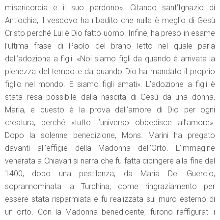
misericordia e il suo perdono». Citando sant’Ignazio di
Antiochia, il vescovo ha ribadito che nulla è meglio di Gesù
Cristo perché Lui è Dio fatto uomo. Infine, ha preso in esame
l’ultima frase di Paolo del brano letto nel quale parla
dell’adozione a figli: «Noi siamo figli da quando è arrivata la
pienezza del tempo e da quando Dio ha mandato il proprio
figlio nel mondo. E siamo figli amati». L’adozione a figli è
stata resa possibile dalla nascita di Gesù da una donna,
Maria, e questo è la prova dell’amore di Dio per ogni
creatura, perché «tutto l’universo obbedisce all’amore».
Dopo la solenne benedizione, Mons. Marini ha pregato
davanti all’effigie della Madonna dell’Orto. L’immagine
venerata a Chiavari si narra che fu fatta dipingere alla fine del
1400, dopo una pestilenza, da Maria Del Guercio,
soprannominata la Turchina, come ringraziamento per
essere stata risparmiata e fu realizzata sul muro esterno di
un orto. Con la Madonna benedicente, furono raffigurati i