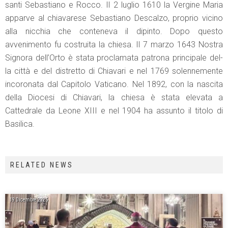
santi Sebastiano e Rocco. Il 2 luglio 1610 la Vergine Maria
apparve al chiavarese Sebastiano Descalzo, proprio vicino
alla nicchia che conteneva il dipinto. Dopo questo
avvenimento fu costruita la chiesa. Il 7 marzo 1643 Nostra
Signora dell’Orto è stata proclamata patrona principale del-
la città e del distretto di Chiavari e nel 1769 solennemente
incoronata dal Capitolo Vaticano. Nel 1892, con la nascita
della Diocesi di Chiavari, la chiesa è stata elevata a
Cattedrale da Leone XIII e nel 1904 ha assunto il titolo di
Basilica.
RELATED NEWS
19 Dicembre 2025