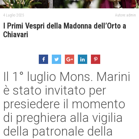
4 Luglio 2025
Autore: admin
I Primi Vespri della Madonna dell’Orto a
Chiavari
Il 1° luglio Mons. Marini
è stato invitato per
presiedere il momento
di preghiera alla vigilia
della patronale della