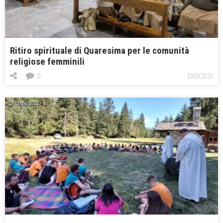
Ritiro spirituale di Quaresima per le comunità
religiose femminili
0
DIOCESI
28 Luglio 2022