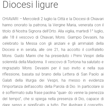
Diocesi ligure
CHIAVARI – Mercoledì 2 luglio la Città e la Diocesi di Chiavari
hanno onorato la patrona, la Vergine Maria, venerata con il
titolo di Nostra Signora dell’Orto. Alla vigilia, martedì 1° luglio,
alle 18 il vescovo di Chiavari, Mons. Giampio Devasini, ha
celebrato la Messa con gli anziani e gli ammalati della
Diocesi e in serata, alle ore 21, ha accolto il confratello
Mons. Guido Marini che ha presieduto i Primi Vespri della
solennità della Madonna. Il vescovo di Tortona ha salutato e
ringraziato Mons. Devasini per il suo invito e nella sua
riflessione, basata sul brano della Lettera di San Paolo ai
Galati della liturgia dei Vespri, ha messo in evidenza
l’importanza dell’ascolto della Parola di Dio. In particolare si
è soffermato sulla frase paolina “quan- do venne la pienezza
del tempo”, che si spiega nella presenza di Dio, capace di
dare senso e significato a tutto. Per illustrare il concetto,