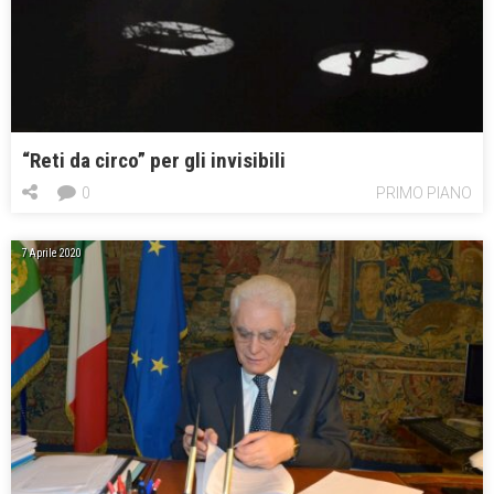
“Reti da circo” per gli invisibili
0
PRIMO PIANO
7 Aprile 2020