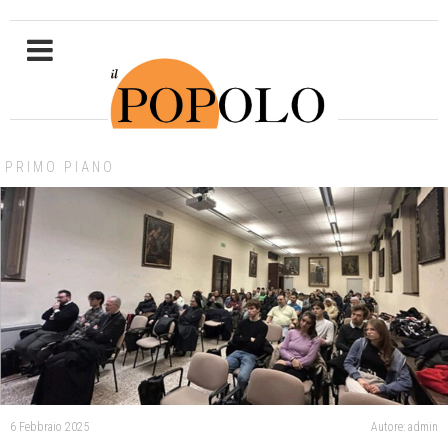
PRIMO PIANO
6 Febbraio 2025
Autore: admin