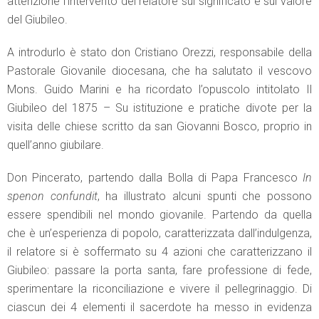
attenzione l’intervento del relatore sul significato e sul valore
del Giubileo.
A introdurlo è stato don Cristiano Orezzi, responsabile della
Pastorale Giovanile diocesana, che ha salutato il vescovo
Mons. Guido Marini e ha ricordato l’opuscolo intitolato Il
Giubileo del 1875 – Su istituzione e pratiche divote per la
visita delle chiese scritto da san Giovanni Bosco, proprio in
quell’anno giubilare.
Don Pincerato, partendo dalla Bolla di Papa Francesco
In
spenon confundit
, ha illustrato alcuni spunti che possono
essere spendibili nel mondo giovanile. Partendo da quella
che è un’esperienza di popolo, caratterizzata dall’indulgenza,
il relatore si è soffermato su 4 azioni che caratterizzano il
Giubileo: passare la porta santa, fare professione di fede,
sperimentare la riconciliazione e vivere il pellegrinaggio. Di
ciascun dei 4 elementi il sacerdote ha messo in evidenza