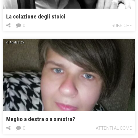
La colazione degli stoici
0
RUBRICHE
21 Aprile 2022
Meglio a destra o a sinistra?
0
ATTENTI AL COME