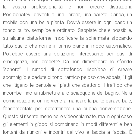
la vostra professionalità e non creare distrazioni.
Posizionatevi davanti a una libreria, una parete bianca, un
mobile con una bella pianta. Dovrà essere in ogni caso un
fondo pulito, semplice e ordinato. Sappiate che è possibile,
su alcune piattaforme, modificare la schermata sfocando
tutto quello che non è in primo piano in modo automatico.
Potrebbe essere una soluzione interessante per casi di
emergenza, non credete? Da non dimenticare lo sfondo
“sonoro”. I rumori di sottofondo rischiano di creare
scompiglio e cadute di tono: l’amico peloso che abbaia, i figli
che litigano, le pentole e i piatti che sbattono, il traffico che
incombe, fino ai rubinetti e allo sciacquone del bagno. Nella
comunicazione online viene a mancare la parte paraverbale,
fondamentale per determinare una buona conversazione.
Questo si risente meno nelle videochiamate, ma in ogni caso
gli elementi in gioco si combinano in modi differenti e ben
lontani da riunioni e incontri dal vivo e faccia a faccia. È