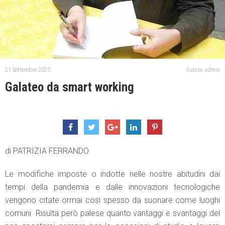
21 Settembre 2023
Autore: admin
Galateo da smart working
di PATRIZIA FERRANDO
Le modifiche imposte o indotte nelle nostre abitudini dai
tempi della pandemia e dalle innovazioni tecnologiche
vengono citate ormai così spesso da suonare come luoghi
comuni. Risulta però palese quanto vantaggi e svantaggi del