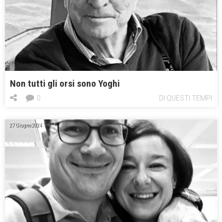
Non tutti gli orsi sono Yoghi
0
DI QUESTI TEMPI
27 Giugno 2024