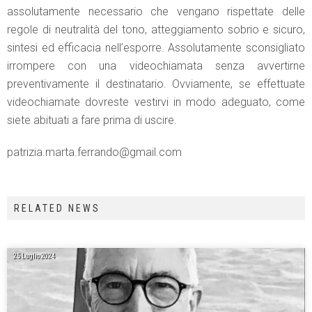
assolutamente necessario che vengano rispettate delle
regole di neutralità del tono, atteggiamento sobrio e sicuro,
sintesi ed efficacia nell’esporre. Assolutamente sconsigliato
irrompere con una videochiamata senza avvertirne
preventivamente il destinatario. Ovviamente, se effettuate
videochiamate dovreste vestirvi in modo adeguato, come
siete abituati a fare prima di uscire.
patrizia.marta.ferrando@gmail.com
RELATED NEWS
25 Luglio 2024