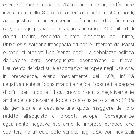
energetici made in Usa per 750 miliardi di dollari, a effettuare
investimenti nello Stato nordamericano per altri 600 miliardi,
ad acquistare armamenti per una cifra ancora da definire ma
che, con ogni probabilità, si aggirerà intorno a 400 miliardi di
dollari. Inoltre, secondo quanto dichiarato da Trump,
Bruxelles si sarebbe impegnata ad aprire i mercati dei Paesi
europei ai prodotti Usa “senza dazi”. La debolezza politica
dell’Unione avrà conseguenze economiche di rilievo.
L’aumento dei dazi sulle esportazioni europee negli Usa che,
in precedenza, erano mediamente del 4,8%, influirà
negativamente sui consumatori americani costretti a pagare
di più i beni importati il cui prezzo risentirà negativamente
anche del deprezzamento del dollaro rispetto all’euro (-13%
da gennaio) e a destinare una quota maggiore del loro
reddito all’acquisto di prodotti europei. Conseguenze
ugualmente negative subiranno le imprese europee che
sconteranno un calo delle vendite negli USA, con inevitabili