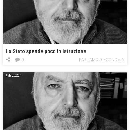
Lo Stato spende poco in istruzione
0
PARLIAMO DI ECONOMIA
7 Marzo 2024