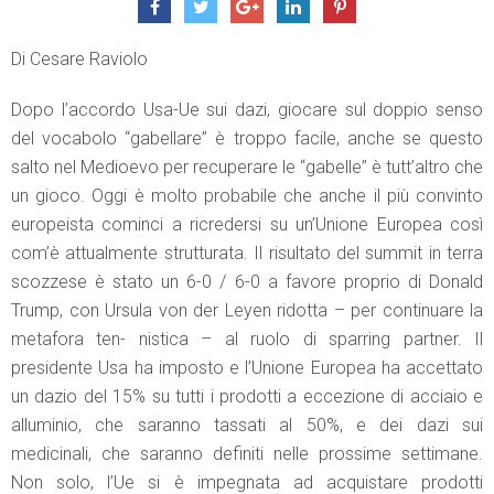
Di Cesare Raviolo
Dopo l’accordo Usa-Ue sui dazi, giocare sul doppio senso
del vocabolo “gabellare” è troppo facile, anche se questo
salto nel Medioevo per recuperare le “gabelle” è tutt’altro che
un gioco. Oggi è molto probabile che anche il più convinto
europeista cominci a ricredersi su un’Unione Europea così
com’è attualmente strutturata. Il risultato del summit in terra
scozzese è stato un 6-0 / 6-0 a favore proprio di Donald
Trump, con Ursula von der Leyen ridotta – per continuare la
metafora ten- nistica – al ruolo di sparring partner. Il
presidente Usa ha imposto e l’Unione Europea ha accettato
un dazio del 15% su tutti i prodotti a eccezione di acciaio e
alluminio, che saranno tassati al 50%, e dei dazi sui
medicinali, che saranno definiti nelle prossime settimane.
Non solo, l’Ue si è impegnata ad acquistare prodotti