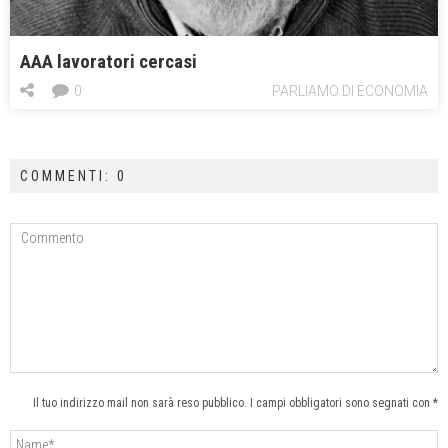
AAA lavoratori cercasi
0
PARLIAMO DI ECONOMIA
COMMENTI: 0
Il tuo indirizzo mail non sarà reso pubblico. I campi obbligatori sono segnati con *