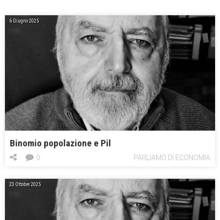
6 Giugno 2025
Binomio popolazione e Pil
0
PARLIAMO DI ECONOMIA
23 Ottobre 2025