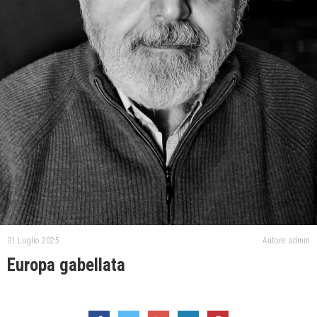
31 Luglio 2025
Autore: admin
Europa gabellata