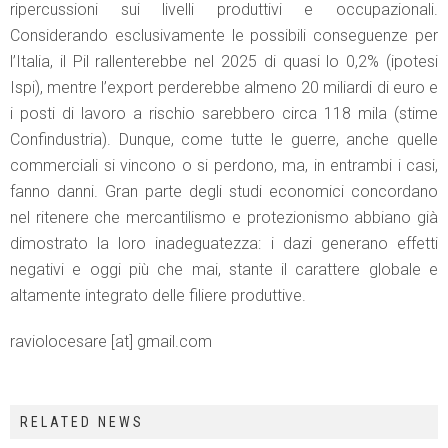
ripercussioni sui livelli produttivi e occupazionali.
Considerando esclusivamente le possibili conseguenze per
l’Italia, il Pil rallenterebbe nel 2025 di quasi lo 0,2% (ipotesi
Ispi), mentre l’export perderebbe almeno 20 miliardi di euro e
i posti di lavoro a rischio sarebbero circa 118 mila (stime
Confindustria). Dunque, come tutte le guerre, anche quelle
commerciali si vincono o si perdono, ma, in entrambi i casi,
fanno danni. Gran parte degli studi economici concordano
nel ritenere che mercantilismo e protezionismo abbiano già
dimostrato la loro inadeguatezza: i dazi generano effetti
negativi e oggi più che mai, stante il carattere globale e
altamente integrato delle filiere produttive.
raviolocesare [at] gmail.com
RELATED NEWS