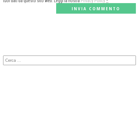
tuoi dati da questo sito web. Leggi la nostra
Privacy Policy
*