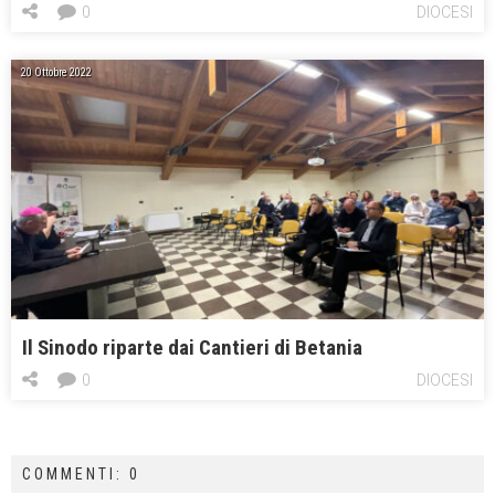
0
DIOCESI
20 Ottobre 2022
Il Sinodo riparte dai Cantieri di Betania
0
DIOCESI
COMMENTI: 0