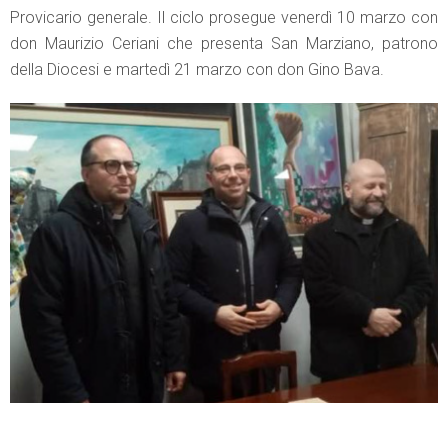
Provicario generale. Il ciclo prosegue venerdì 10 marzo con
don Maurizio Ceriani che presenta San Marziano, patrono
della Diocesi e martedì 21 marzo con don Gino Bava.