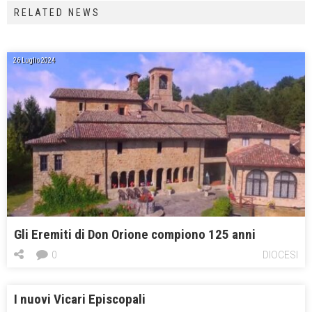
RELATED NEWS
26 Luglio 2024
Gli Eremiti di Don Orione compiono 125 anni
0
DIOCESI
I nuovi Vicari Episcopali