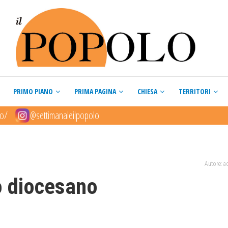
PRIMO PIANO
PRIMA PAGINA
CHIESA
TERRITORI
lo/
@settimanaleilpopolo
Autore: 
o diocesano