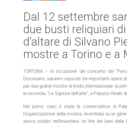
Dal 12 settembre sar
due busti reliquiari 
d’altare di Silvano Pi
mostre a Torino e a 
TORTONA – In occasione del concerto del “Perosi 
Diocesano, saranno esposte tre importanti opere della
per due grandi mostre di livello internazionale: la pri
la seconda, “Le Signore dell’arte”, a Palazzo Reale di
Nel primo caso è stata la conservatrice di Pa
l’organizzazione della mostra, incentrata su un genere
aveva notato nell’inventario on line dei beni delle 