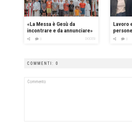
«La Messa è Gesù da
Lavoro 
incontrare e da annunciare»
persone 
DIOCESI
0
0
COMMENTI: 0