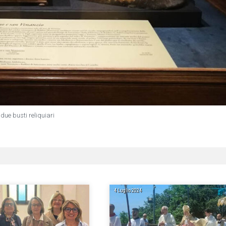
I due busti reliquiari
4 Luglio 2024