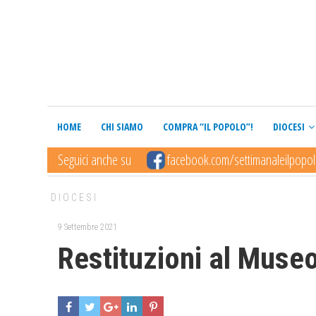
HOME
CHI SIAMO
COMPRA “IL POPOLO”!
DIOCESI
Seguici anche su
facebook.com/settimanaleilpopo
DIOCESI
9 Settembre 2021
Restituzioni al Muse