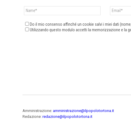
Do il mio consenso affinché un cookie salvi i miei dati (nom
Utilizzando questo modulo accetti la memorizzazione e la ges
Amministrazione:
amministrazione@ilpopolotortona.it
Redazione:
redazione@ilpopolotortona.it