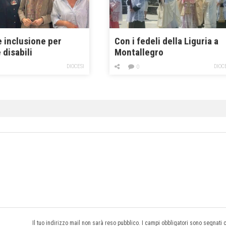
e inclusione per
Con i fedeli della Liguria a
disabili
Montallegro
DIOCESI
DIOC
0
Il tuo indirizzo mail non sarà reso pubblico. I campi obbligatori sono segnati 