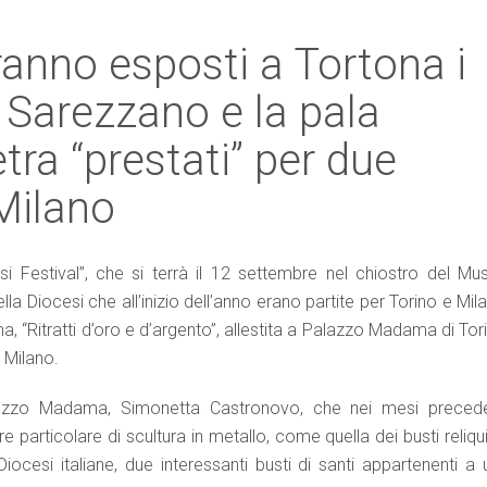
anno esposti a Tortona i
di Sarezzano e la pala
etra “prestati” per due
Milano
Festival”, che si terrà il 12 settembre nel chiostro del Mu
 Diocesi che all’inizio dell’anno erano partite per Torino e Mil
ma, “Ritratti d’oro e d’argento”, allestita a Palazzo Madama di Tor
 Milano.
lazzo Madama, Simonetta Castronovo, che nei mesi precede
 particolare di scultura in metallo, come quella dei busti reliqui
Diocesi italiane, due interessanti busti di santi appartenenti a