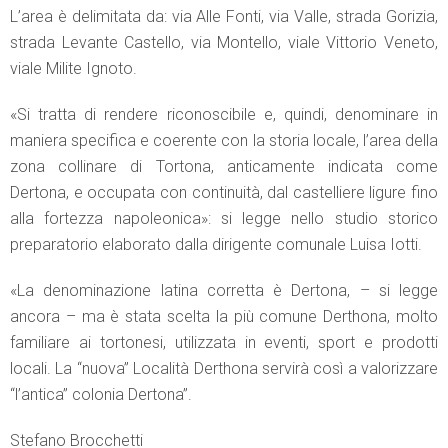
L’area è delimitata da: via Alle Fonti, via Valle, strada Gorizia,
strada Levante Castello, via Montello, viale Vittorio Veneto,
viale Milite Ignoto.
«Si tratta di rendere riconoscibile e, quindi, denominare in
maniera specifica e coerente con la storia locale, l’area della
zona collinare di Tortona, anticamente indicata come
Dertona, e occupata con continuità, dal castelliere ligure fino
alla fortezza napoleonica»: si legge nello studio storico
preparatorio elaborato dalla dirigente comunale Luisa Iotti.
«La denominazione latina corretta è Dertona, – si legge
ancora – ma è stata scelta la più comune Derthona, molto
familiare ai tortonesi, utilizzata in eventi, sport e prodotti
locali. La “nuova” Località Derthona servirà così a valorizzare
“l’antica” colonia Dertona”.
Stefano Brocchetti