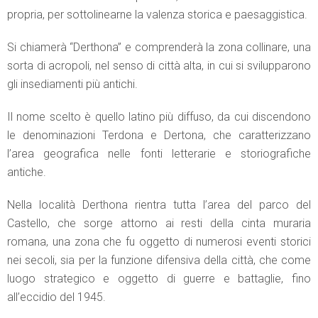
propria, per sottolinearne la valenza storica e paesaggistica.
Si chiamerà “Derthona” e comprenderà la zona collinare, una
sorta di acropoli, nel senso di città alta, in cui si svilupparono
gli insediamenti più antichi.
Il nome scelto è quello latino più diffuso, da cui discendono
le denominazioni Terdona e Dertona, che caratterizzano
l’area geografica nelle fonti letterarie e storiografiche
antiche.
Nella località Derthona rientra tutta l’area del parco del
Castello, che sorge attorno ai resti della cinta muraria
romana, una zona che fu oggetto di numerosi eventi storici
nei secoli, sia per la funzione difensiva della città, che come
luogo strategico e oggetto di guerre e battaglie, fino
all’eccidio del 1945.