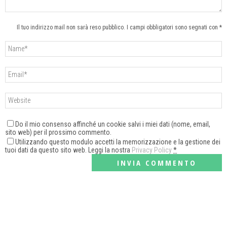
Il tuo indirizzo mail non sarà reso pubblico. I campi obbligatori sono segnati con *
Do il mio consenso affinché un cookie salvi i miei dati (nome, email,
sito web) per il prossimo commento.
Utilizzando questo modulo accetti la memorizzazione e la gestione dei
tuoi dati da questo sito web. Leggi la nostra
Privacy Policy
*