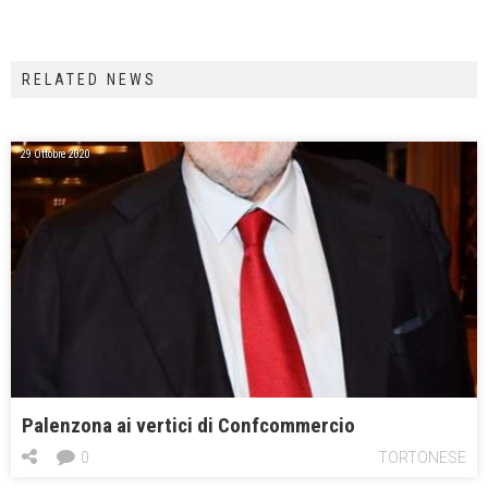
RELATED NEWS
29 Ottobre 2020
Palenzona ai vertici di Confcommercio
0
TORTONESE