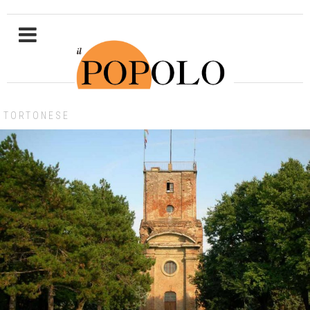
TORTONESE