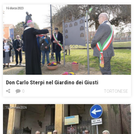
16 Marzo 2023
Don Carlo Sterpi nel Giardino dei Giusti
0
TORTONESE
15 Gennaio 2026