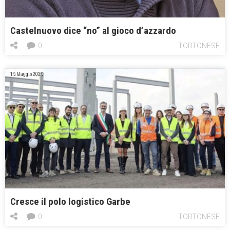
Castelnuovo dice “no” al gioco d’azzardo
0
TORTONESE
15 Maggio 2025
Cresce il polo logistico Garbe
0
TORTONESE