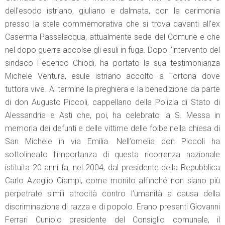
dell’esodo istriano, giuliano e dalmata, con la cerimonia
presso la stele commemorativa che si trova davanti all’ex
Caserma Passalacqua, attualmente sede del Comune e che
nel dopo guerra accolse gli esuli in fuga. Dopo l’intervento del
sindaco Federico Chiodi, ha portato la sua testimonianza
Michele Ventura, esule istriano accolto a Tortona dove
tuttora vive. Al termine la preghiera e la benedizione da parte
di don Augusto Piccoli, cappellano della Polizia di Stato di
Alessandria e Asti che, poi, ha celebrato la S. Messa in
memoria dei defunti e delle vittime delle foibe nella chiesa di
San Michele in via Emilia. Nell’omelia don Piccoli ha
sottolineato l’importanza di questa ricorrenza nazionale
istituita 20 anni fa, nel 2004, dal presidente della Repubblica
Carlo Azeglio Ciampi, come monito affinché non siano più
perpetrate simili atrocità contro l’umanità a causa della
discriminazione di razza e di popolo. Erano presenti Giovanni
Ferrari Cuniolo presidente del Consiglio comunale, il