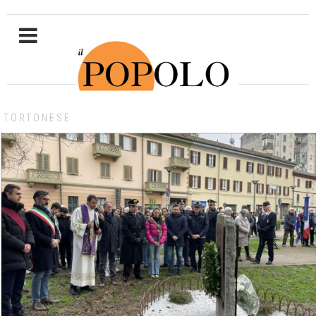
TORTONESE