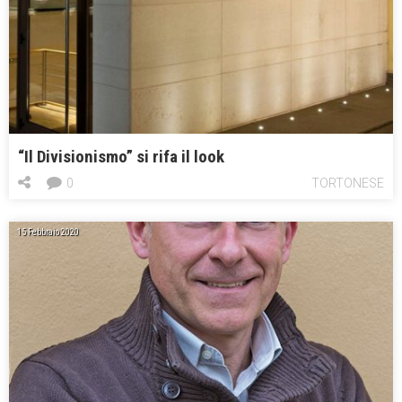
“Il Divisionismo” si rifa il look
0
TORTONESE
15 Febbraio 2020