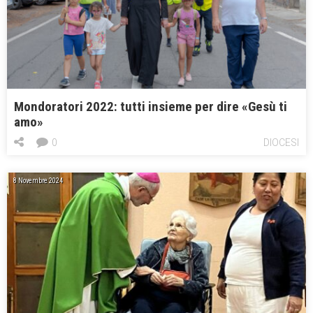
Mondoratori 2022: tutti insieme per dire «Gesù ti
amo»
0
DIOCESI
8 Novembre 2024