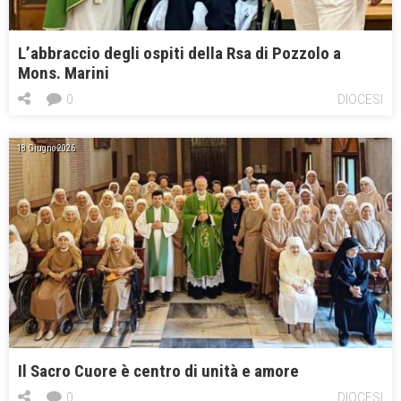
L’abbraccio degli ospiti della Rsa di Pozzolo a
Mons. Marini
0
DIOCESI
18 Giugno 2026
Il Sacro Cuore è centro di unità e amore
0
DIOCESI