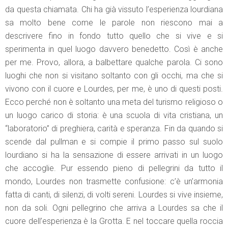
da questa chiamata. Chi ha già vissuto l’esperienza lourdiana
sa molto bene come le parole non riescono mai a
descrivere fino in fondo tutto quello che si vive e si
sperimenta in quel luogo davvero benedetto. Così è anche
per me. Provo, allora, a balbettare qualche parola. Ci sono
luoghi che non si visitano soltanto con gli occhi, ma che si
vivono con il cuore e Lourdes, per me, è uno di questi posti.
Ecco perché non è soltanto una meta del turismo religioso o
un luogo carico di storia: è una scuola di vita cristiana, un
“laboratorio” di preghiera, carità e speranza. Fin da quando si
scende dal pullman e si compie il primo passo sul suolo
lourdiano si ha la sensazione di essere arrivati in un luogo
che accoglie. Pur essendo pieno di pellegrini da tutto il
mondo, Lourdes non trasmette confusione: c’è un’armonia
fatta di canti, di silenzi, di volti sereni. Lourdes si vive insieme,
non da soli. Ogni pellegrino che arriva a Lourdes sa che il
cuore dell’esperienza è la Grotta. E nel toccare quella roccia