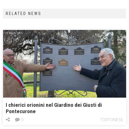
RELATED NEWS
13 Marzo 2025
I chierici orionini nel Giardino dei Giusti di
Pontecurone
0
TORTONESE