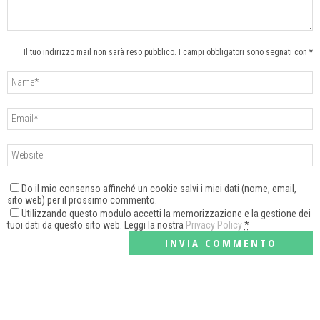
Il tuo indirizzo mail non sarà reso pubblico. I campi obbligatori sono segnati con *
Do il mio consenso affinché un cookie salvi i miei dati (nome, email,
sito web) per il prossimo commento.
Utilizzando questo modulo accetti la memorizzazione e la gestione dei
tuoi dati da questo sito web. Leggi la nostra
Privacy Policy
*