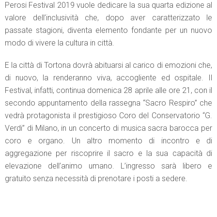
Perosi Festival 2019 vuole dedicare la sua quarta edizione al
valore dell’inclusività che, dopo aver caratterizzato le
passate stagioni, diventa elemento fondante per un nuovo
modo di vivere la cultura in città.
E la città di Tortona dovrà abituarsi al carico di emozioni che,
di nuovo, la renderanno viva, accogliente ed ospitale. Il
Festival, infatti, continua domenica 28 aprile alle ore 21, con il
secondo appuntamento della rassegna “Sacro Respiro” che
vedrà protagonista il prestigioso Coro del Conservatorio “G.
Verdi” di Milano, in un concerto di musica sacra barocca per
coro e organo. Un altro momento di incontro e di
aggregazione per riscoprire il sacro e la sua capacità di
elevazione dell’animo umano. L’ingresso sarà libero e
gratuito senza necessità di prenotare i posti a sedere.