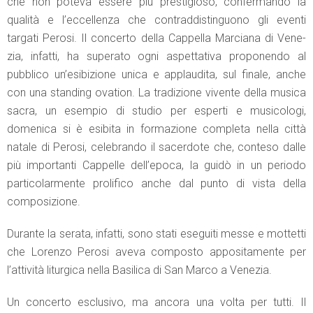
che non poteva essere più prestigioso, confermando la
qualità e l’eccellenza che contraddistinguono gli eventi
targati Perosi. Il concerto della Cappella Marciana di Vene-
zia, infatti, ha superato ogni aspettativa proponendo al
pubblico un’esibizione unica e applaudita, sul finale, anche
con una standing ovation. La tradizione vivente della musica
sacra, un esempio di studio per esperti e musicologi,
domenica si è esibita in formazione completa nella città
natale di Perosi, celebrando il sacerdote che, conteso dalle
più importanti Cappelle dell’epoca, la guidò in un periodo
particolarmente prolifico anche dal punto di vista della
composizione.
Durante la serata, infatti, sono stati eseguiti messe e mottetti
che Lorenzo Perosi aveva composto appositamente per
l’attività liturgica nella Basilica di San Marco a Venezia.
Un concerto esclusivo, ma ancora una volta per tutti. Il