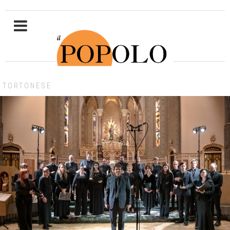
TORTONESE