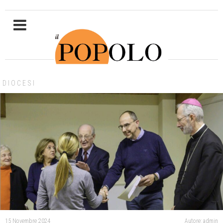
DIOCESI
15 Novembre 2024
Autore: admin