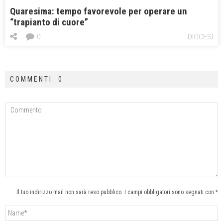
Quaresima: tempo favorevole per operare un
“trapianto di cuore”
0
DIOCESI
COMMENTI: 0
Il tuo indirizzo mail non sarà reso pubblico. I campi obbligatori sono segnati con *