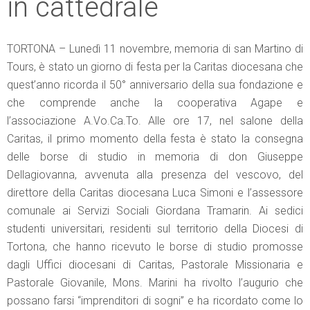
in cattedrale
TORTONA – Lunedì 11 novembre, memoria di san Martino di
Tours, è stato un giorno di festa per la Caritas diocesana che
quest’anno ricorda il 50° anniversario della sua fondazione e
che comprende anche la cooperativa Agape e
l’associazione A.Vo.Ca.To. Alle ore 17, nel salone della
Caritas, il primo momento della festa è stato la consegna
delle borse di studio in memoria di don Giuseppe
Dellagiovanna, avvenuta alla presenza del vescovo, del
direttore della Caritas diocesana Luca Simoni e l’assessore
comunale ai Servizi Sociali Giordana Tramarin. Ai sedici
studenti universitari, residenti sul territorio della Diocesi di
Tortona, che hanno ricevuto le borse di studio promosse
dagli Uffici diocesani di Caritas, Pastorale Missionaria e
Pastorale Giovanile, Mons. Marini ha rivolto l’augurio che
possano farsi “imprenditori di sogni” e ha ricordato come lo