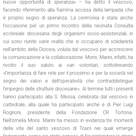
nuove opportunità di speranza» – ha detto il vescovo,
facendo riferimento alla fiamma accesa della lampada che
è proprio segno di speranza. La cerimonia è stata anche
l’occasione per un primo incontro della neonata Consulta
ecclesiale diocesana degli organismi socio-assistenziali, in
cui sono riunite varie realtà che si occupano di solidarietà
nell’ambito della Diocesi, voluta dal vescovo per accrescere
la comunicazione e la collaborazione. Mons. Marini, infatti, ha
rivolto il suo saluto ai vari volontari, sottolineando
«l’importanza di fare rete per il prossimo e per la società nel
segno dei valori e dell’operatività che contraddistingue
l’impegno delle strutture diocesane». Al termine tutti i presenti
hanno partecipato alla S. Messa, celebrata dal vescovo in
cattedrale, alla quale ha partecipato anche e di Pier Luigi
Rognoni, presidente della Fondazione CR Tortona.
Nell’omelia Mons. Marini ha messo in evidenza tre momenti
della vita del santo vescovo di Tours nei quali emerge