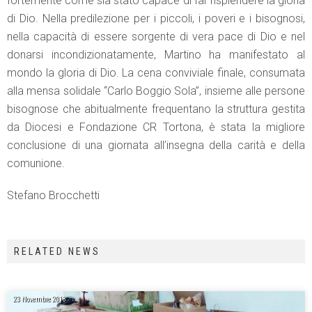
fortemente come sia stato capace di far risplendere la gloria
di Dio. Nella predilezione per i piccoli, i poveri e i bisognosi,
nella capacità di essere sorgente di vera pace di Dio e nel
donarsi incondizionatamente, Martino ha manifestato al
mondo la gloria di Dio. La cena conviviale finale, consumata
alla mensa solidale “Carlo Boggio Sola”, insieme alle persone
bisognose che abitualmente frequentano la struttura gestita
da Diocesi e Fondazione CR Tortona, è stata la migliore
conclusione di una giornata all’insegna della carità e della
comunione.
Stefano Brocchetti
RELATED NEWS
23 Novembre 2018