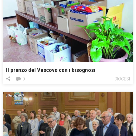
Il pranzo del Vescovo con i bisognosi
0
DIOCESI
8 Giugno 2023