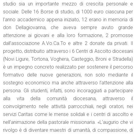
studio sia un importante mezzo di crescita personale e
sociale. Delle 16 Borse di studio, di 1000 euro ciascuna per
l’anno accademico appena iniziato, 12 erano in memoria di
don Dellagiovanna, che aveva sempre avuto grande
attenzione ai giovani e alla loro formazione, 2 promosse
dall’associazione A.Vo.Ca.To e altre 2 donate da privati. Il
progetto, distribuito attraverso i 6 Centri di Ascolto diocesani
(Novi Ligure, Tortona, Voghera, Casteggio, Broni e Stradella)
è un impegno concreto realizzato per sostenere il percorso
formativo delle nuove generazioni, non solo mediante il
sostegno economico ma anche attraverso l’attenzione alla
persona. Gli studenti, infatti, sono incoraggiati a partecipare
alla vita della comunità diocesana, attraverso il
coinvolgimento nelle attività parrocchiali, negli oratori, nei
servizi Caritas come le mense solidali e i centri di ascolto e
nell’animazione della pastorale missionaria. «L’augurio che vi
rivolgo è di diventare maestri di umanità, di compassione, di