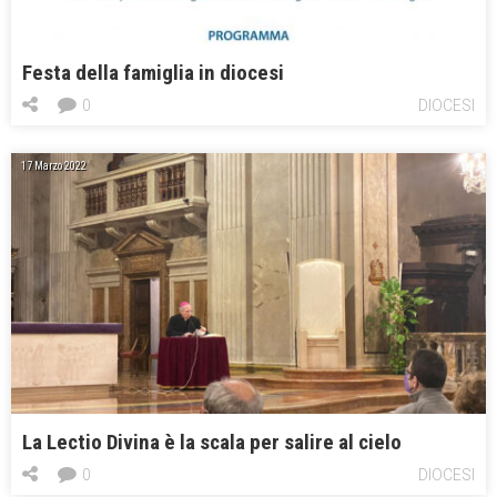
Festa della famiglia in diocesi
0
DIOCESI
17 Marzo 2022
La Lectio Divina è la scala per salire al cielo
0
DIOCESI