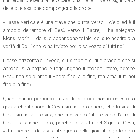
numerosi presenti a ricordare qua- le è il vero significato
delle due assi che compongono la croce.
«L’asse verticale è una trave che punta verso il cielo ed è il
simbolo dell’amore di Gesù verso il Padre, – ha spiegato
Mons. Marini – del suo abbandono totale, del suo aderire alla
verità di Colui che lo ha inviato per la salvezza di tutti noi.
L’asse orizzontale, invece, è il simbolo di due braccia che si
aprono, si allargano e raggiungono il mondo intero, perché
Gesù non solo ama il Padre fino alla fine, ma ama tutti noi
fino alla fine».
Quanti hanno percorso la via della croce hanno chiesto la
grazia che il cuore di Gesù sia nel loro cuore, che la vita di
Gesù sia nella loro vita, che quel verso l’alto e verso l’altro di
Gesù sia anche il loro, perché nella vita del Signore Gesù,
«sta il segreto della vita, il segreto della gioia, il segreto della