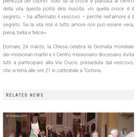
pienezza del cuore». Solo se la croce è piantata al centro
della vita questa potrà dirsi riuscita. «In quella croce è il
segreto, – ha affermato il vescovo – perché nell’amore è il
segreto. Se la vita non è tutto amore non può essere vera,
piena, bella e felice».
Domani, 24 marzo, la Chiesa celebra la Giornata mondiale
dei missionari martiri e il Centro missionario diocesano invita
tutti a partecipare alla Via Crucis, presieduta dal vescovo,
che si terrà alle ore 21 in cattedrale a Tortona.
RELATED NEWS
28 Febbraio 2019