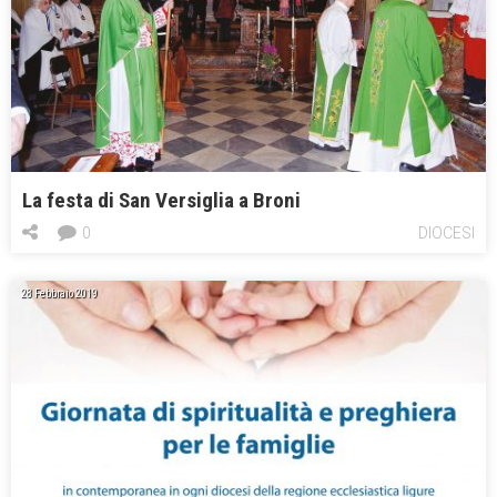
La festa di San Versiglia a Broni
0
DIOCESI
28 Febbraio 2019