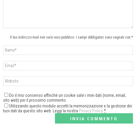
Il tuo indirizzo mail non sarà reso pubblico. I campi obbligatori sono segnati con *
Do il mio consenso affinché un cookie salvi i miei dati (nome, email,
sito web) per il prossimo commento.
Utilizzando questo modulo accetti la memorizzazione e la gestione dei
tuoi dati da questo sito web. Leggi la nostra
Privacy Policy
*