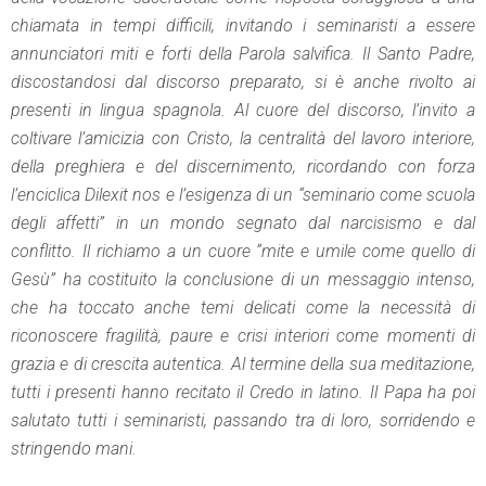
chiamata in tempi difficili, invitando i seminaristi a essere
annunciatori miti e forti della Parola salvifica. Il Santo Padre,
discostandosi dal discorso preparato, si è anche rivolto ai
presenti in lingua spagnola. Al cuore del discorso, l’invito a
coltivare l’amicizia con Cristo, la centralità del lavoro interiore,
della preghiera e del discernimento, ricordando con forza
l’enciclica Dilexit nos e l’esigenza di un “seminario come scuola
degli affetti” in un mondo segnato dal narcisismo e dal
conflitto. Il richiamo a un cuore “mite e umile come quello di
Gesù” ha costituito la conclusione di un messaggio intenso,
che ha toccato anche temi delicati come la necessità di
riconoscere fragilità, paure e crisi interiori come momenti di
grazia e di crescita autentica. Al termine della sua meditazione,
tutti i presenti hanno recitato il Credo in latino. Il Papa ha poi
salutato tutti i seminaristi, passando tra di loro, sorridendo e
stringendo mani.