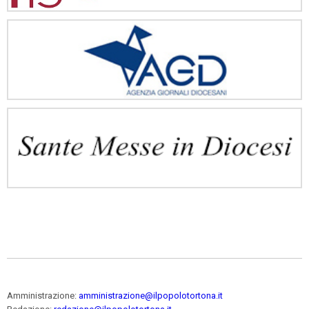
Amministrazione:
amministrazione@ilpopolotortona.it