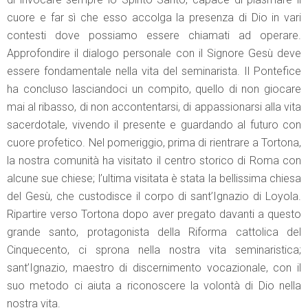
cuore e far sì che esso accolga la presenza di Dio in vari
contesti dove possiamo essere chiamati ad operare.
Approfondire il dialogo personale con il Signore Gesù deve
essere fondamentale nella vita del seminarista. Il Pontefice
ha concluso lasciandoci un compito, quello di non giocare
mai al ribasso, di non accontentarsi, di appassionarsi alla vita
sacerdotale, vivendo il presente e guardando al futuro con
cuore profetico. Nel pomeriggio, prima di rientrare a Tortona,
la nostra comunità ha visitato il centro storico di Roma con
alcune sue chiese; l’ultima visitata è stata la bellissima chiesa
del Gesù, che custodisce il corpo di sant’Ignazio di Loyola.
Ripartire verso Tortona dopo aver pregato davanti a questo
grande santo, protagonista della Riforma cattolica del
Cinquecento, ci sprona nella nostra vita seminaristica;
sant’Ignazio, maestro di discernimento vocazionale, con il
suo metodo ci aiuta a riconoscere la volontà di Dio nella
nostra vita.