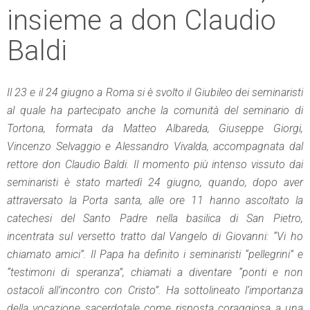
insieme a don Claudio
Baldi
Il 23 e il 24 giugno a Roma si è svolto il Giubileo dei seminaristi
al quale ha partecipato anche la comunità del seminario di
Tortona, formata da Matteo Albareda, Giuseppe Giorgi,
Vincenzo Selvaggio e Alessandro Vivalda, accompagnata dal
rettore don Claudio Baldi. Il momento più intenso vissuto dai
seminaristi è stato martedì 24 giugno, quando, dopo aver
attraversato la Porta santa, alle ore 11 hanno ascoltato la
catechesi del Santo Padre nella basilica di San Pietro,
incentrata sul versetto tratto dal Vangelo di Giovanni: “Vi ho
chiamato amici”. Il Papa ha definito i seminaristi “pellegrini” e
“testimoni di speranza”, chiamati a diventare “ponti e non
ostacoli all’incontro con Cristo”. Ha sottolineato l’importanza
della vocazione sacerdotale come risposta coraggiosa a una