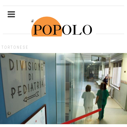
TORTONESE