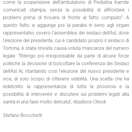
come la sospensione dell’ambulatorio di Pediatria tramite
comunicati stampa, senza la possibilità di affrontare i
problemi prima di trovarsi di fronte al fatto compiuto”. A
questo fatto si aggiunge poi la paralisi in seno agli organi
rappresentativi, ovvero l’assemblea dei sindaci dell’Asl, dove
l’elezione del presidente, cui è candidato proprio il sindaco di
Tortona, è stata rinviata causa voluta mancanza del numero
legale: “Ritengo poi irresponsabile da parte di alcune forze
politiche la decisione di boicottare la conferenza dei Sindaci
dell’Asl Al, ritardando così l’elezione del nuovo presidente e
vice, al solo scopo di ottenere visibilità. Una scelta che ha
indebolito la rappresentanza di tutta la provincia e la
possibilità di intervenire e discutere sui problemi legati alla
sanità in una fase molto delicata”, ribadisce Chiodi.
Stefano Brocchetti