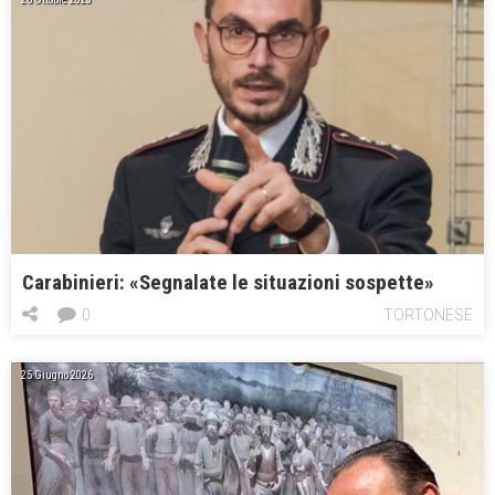
Carabinieri: «Segnalate le situazioni sospette»
0
TORTONESE
25 Giugno 2026