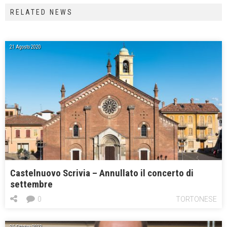
RELATED NEWS
21 Agosto 2020
Castelnuovo Scrivia – Annullato il concerto di
settembre
0
TORTONESE
26 Ottobre 2023