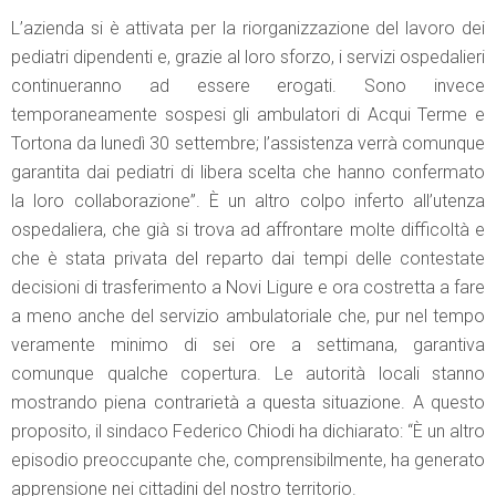
L’azienda si è attivata per la riorganizzazione del lavoro dei
pediatri dipendenti e, grazie al loro sforzo, i servizi ospedalieri
continueranno ad essere erogati. Sono invece
temporaneamente sospesi gli ambulatori di Acqui Terme e
Tortona da lunedì 30 settembre; l’assistenza verrà comunque
garantita dai pediatri di libera scelta che hanno confermato
la loro collaborazione”. È un altro colpo inferto all’utenza
ospedaliera, che già si trova ad affrontare molte difficoltà e
che è stata privata del reparto dai tempi delle contestate
decisioni di trasferimento a Novi Ligure e ora costretta a fare
a meno anche del servizio ambulatoriale che, pur nel tempo
veramente minimo di sei ore a settimana, garantiva
comunque qualche copertura. Le autorità locali stanno
mostrando piena contrarietà a questa situazione. A questo
proposito, il sindaco Federico Chiodi ha dichiarato: “È un altro
episodio preoccupante che, comprensibilmente, ha generato
apprensione nei cittadini del nostro territorio.