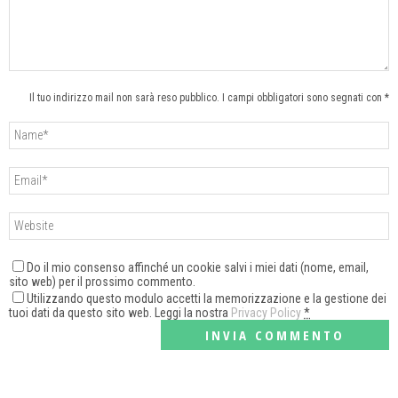
Il tuo indirizzo mail non sarà reso pubblico. I campi obbligatori sono segnati con *
Do il mio consenso affinché un cookie salvi i miei dati (nome, email,
sito web) per il prossimo commento.
Utilizzando questo modulo accetti la memorizzazione e la gestione dei
tuoi dati da questo sito web. Leggi la nostra
Privacy Policy
*