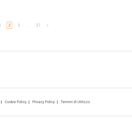
1
2
3
…
37
Cookie Policy
Privacy Policy
Termini di Utilizzo