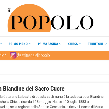
PRIMO PIANO
PRIMA PAGINA
CHIESA
TERRITORI
olo/
@settimanaleilpopolo
a Blandine del Sacro Cuore
la Catalano La beata di questa settimana è la tedesca suor Blandine
che la Chiesa ricorda il 18 maggio. Nasce il 10 luglio 1883 a
iler, nella regione della Saar in Germania, e riceve il nome di Maria…