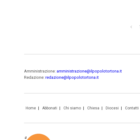
Amministrazione:
amministrazione@ilpopolotortona.it
Redazione:
redazione@ilpopolotortona.it
Home
Abbonati
Chi siamo
Chiesa
Diocesi
Contatti