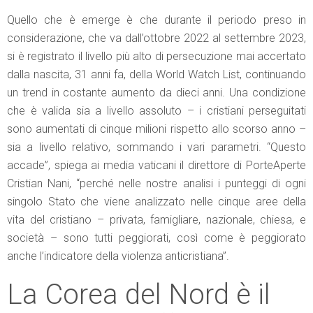
Quello che è emerge è che durante il periodo preso in
considerazione, che va dall’ottobre 2022 al settembre 2023,
si è registrato il livello più alto di persecuzione mai accertato
dalla nascita, 31 anni fa, della World Watch List, continuando
un trend in costante aumento da dieci anni. Una condizione
che è valida sia a livello assoluto – i cristiani perseguitati
sono aumentati di cinque milioni rispetto allo scorso anno –
sia a livello relativo, sommando i vari parametri. “Questo
accade”, spiega ai media vaticani il direttore di PorteAperte
Cristian Nani, “perché nelle nostre analisi i punteggi di ogni
singolo Stato che viene analizzato nelle cinque aree della
vita del cristiano – privata, famigliare, nazionale, chiesa, e
società – sono tutti peggiorati, così come è peggiorato
anche l’indicatore della violenza anticristiana”.
La Corea del Nord è il