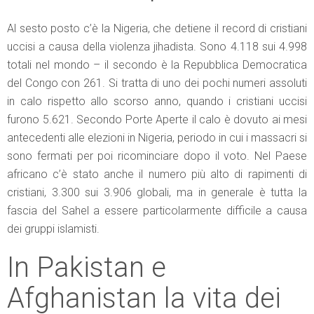
Al sesto posto c’è la Nigeria, che detiene il record di cristiani
uccisi a causa della violenza jihadista. Sono 4.118 sui 4.998
totali nel mondo – il secondo è la Repubblica Democratica
del Congo con 261. Si tratta di uno dei pochi numeri assoluti
in calo rispetto allo scorso anno, quando i cristiani uccisi
furono 5.621. Secondo Porte Aperte il calo è dovuto ai mesi
antecedenti alle elezioni in Nigeria, periodo in cui i massacri si
sono fermati per poi ricominciare dopo il voto. Nel Paese
africano c’è stato anche il numero più alto di rapimenti di
cristiani, 3.300 sui 3.906 globali, ma in generale è tutta la
fascia del Sahel a essere particolarmente difficile a causa
dei gruppi islamisti.
In Pakistan e
Afghanistan la vita dei