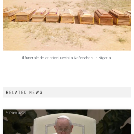
Il funerale dei cristiani uccisi a Kafanchan, in Nigeria
RELATED NEWS
24 Febbraio 2022