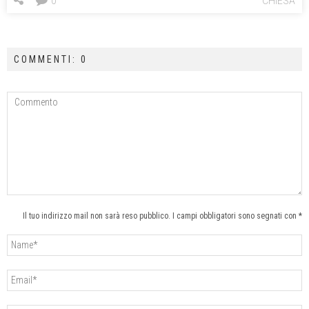
0
CHIESA
COMMENTI: 0
Il tuo indirizzo mail non sarà reso pubblico. I campi obbligatori sono segnati con *