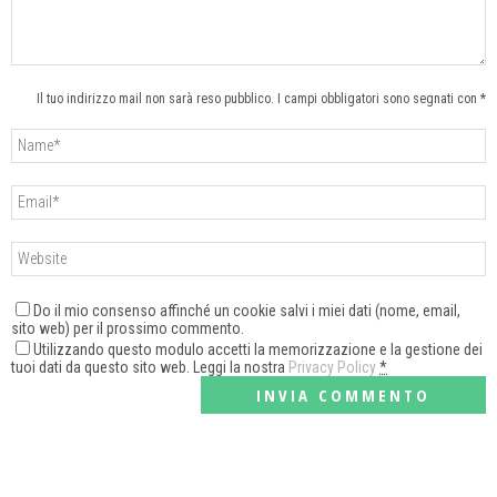
Il tuo indirizzo mail non sarà reso pubblico. I campi obbligatori sono segnati con *
Do il mio consenso affinché un cookie salvi i miei dati (nome, email,
sito web) per il prossimo commento.
Utilizzando questo modulo accetti la memorizzazione e la gestione dei
tuoi dati da questo sito web. Leggi la nostra
Privacy Policy
*