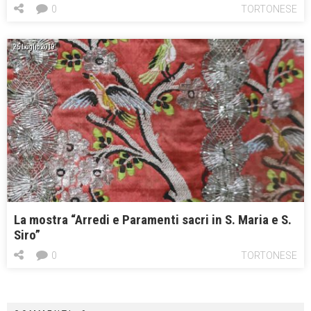
0
TORTONESE
25 Luglio 2019
La mostra “Arredi e Paramenti sacri in S. Maria e S.
Siro”
0
TORTONESE