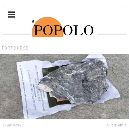
TORTONESE
24 Aprile 2025
Autore: admin