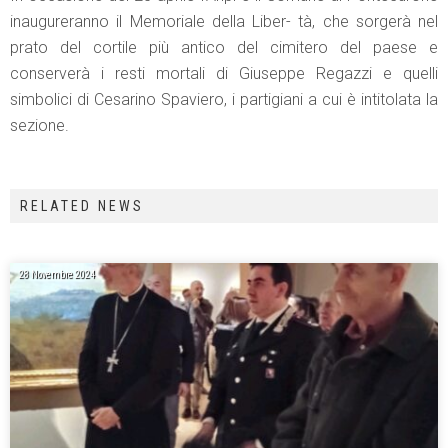
inaugureranno il Memoriale della Liber- tà, che sorgerà nel
prato del cortile più antico del cimitero del paese e
conserverà i resti mortali di Giuseppe Regazzi e quelli
simbolici di Cesarino Spaviero, i partigiani a cui è intitolata la
sezione.
RELATED NEWS
28 Novembre 2024