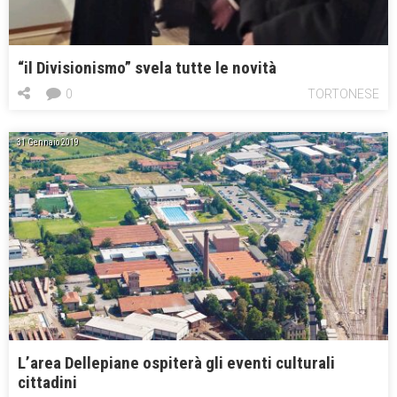
“il Divisionismo” svela tutte le novità
0
TORTONESE
31 Gennaio 2019
L’area Dellepiane ospiterà gli eventi culturali
cittadini