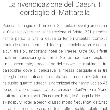
La rivendicazione del Daesh. Il
cordoglio di Mattarella
Pasqua di sangue e di orrore in Sri Lanka dove il giorno in cui
la Chiesa gioisce per la risurrezione di Cristo, 321 persone
hanno perso la vita a causa di terribili attentati compiuti
contro le chiese gremite di fedeli per le celebrazioni e contro
alcuni tra i più importanti hotel del Paese. Oltre 500 i feriti,
molti in condizioni gravissime. Sei bombe sono esplose
simultaneamente, poco prima delle nove del mattino, in tre
parrocchie dove si celebrava la messa pasquale e in tre
alberghi frequentati anche da stranieri. La capitale Colombo
ha subito quattro attacchi sincronizzati che hanno ucciso 45
persone. Uno è accaduto nella chiesa di Sant’Antonio. Sono
stati presi di mira poi il Cin-namon Hotel, lo Shangri-La Hotel e
il Kingsbury Hotel, alberghi di lusso molto frequentati da turisti
europei, americani e asiatici. Tra le altre località colpite dagli