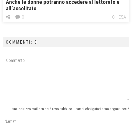
Anche le donne potranno accedere al lettorato e
all’accolitato
0
CHIESA
COMMENTI: 0
Il tuo indirizzo mail non sarà reso pubblico. I campi obbligatori sono segnati con *