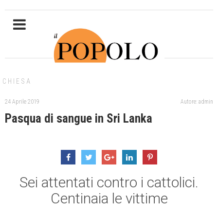
CHIESA
24 Aprile 2019
Autore: admin
Pasqua di sangue in Sri Lanka
Sei attentati contro i cattolici.
Centinaia le vittime