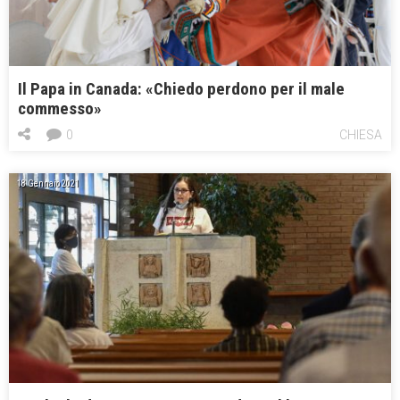
Il Papa in Canada: «Chiedo perdono per il male
commesso»
0
CHIESA
18 Gennaio 2021