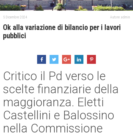
5 Dicembre 2024
Autore: admin
Ok alla variazione di bilancio per i lavori
pubblici
Critico il Pd verso le
scelte finanziarie della
maggioranza. Eletti
Castellini e Balossino
nella Commissione