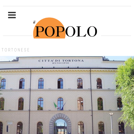
TORTONESE