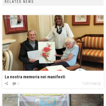
RELATED NEWS
30 Aprile 2026
La nostra memoria nei manifesti
0
TORTONESE
28 Luglio 2022