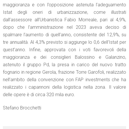
maggioranza e con l’opposizione astenuta l’adeguamento
Istat degli oneri di urbanizzazione, come illustrati
dall’assessore all’Urbanistica Fabio Morreale, pari al 4,9%,
dopo che l’amministrazione nel 2023 aveva deciso di
spalmare l’aumento di quell’anno, consistente del 12,9%, su
tre annualità. Al 4,3% previsto si aggiunge lo 0,6 dell’Istat per
quest’anno. Infine, approvata con i voti favorevoli della
maggioranza e dei consiglieri Balossino e Galanzino,
astenuto il gruppo Pd, la presa in carico del nuovo tratto
fognario in regione Gerola, frazione Torre Garofoli, realizzato
nell’ambito della convenzione con FAP investments che ha
realizzato i capannoni della logistica nella zona. Il valore
delle opere è di circa 320 mila euro.
Stefano Brocchetti