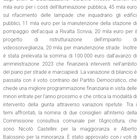
mila euro per i costi dell’illuminazione pubblica, 45 mila euro
sul rifacimento delle lampade che inquadrano gli edifici
pubblici, 11 mila euro per la manutenzione della stazione di
pompaggio dell’acqua a Rivalta Scrivia, 20 mila euro per il
progetto di ristrutturazione dell’impianto di
videosorveglianza, 20 mila per manutenzione strade. Inoltre
è stata prelevata la somma di 100.000 euro dall’avanzo di
amministrazione 2023 che finanzierà interventi nell’ambito
del piano per strade e marciapiedi. La variazione di bilancio è
passata con il voto contrario del Partito Democratico, che
chiede una migliore programmazione finanziaria in vista delle
minori entrate per l’anno prossimo e che critica la modalità di
intervento della giunta attraverso variazioni ripetute. Tra i
temi affrontati, la nomina di due consiglieri all’interno della
Commissione consultiva comunale per l’Agricoltura, che
sono Nicolò Castellini per la maggioranza e Alberto
Balossino per la minoranza. È stato approvato con i voti di