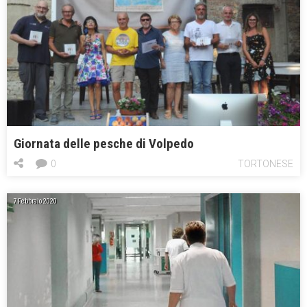
Giornata delle pesche di Volpedo
0
TORTONESE
7 Febbraio 2020