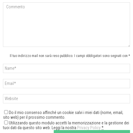
Il tuo indirizzo mail non sarà reso pubblico. I campi obbligatori sono segnati con *
Do il mio consenso affinché un cookie salvi i miei dati (nome, email,
sito web) per il prossimo commento.
Utilizzando questo modulo accetti la memorizzazione e la gestione dei
tuoi dati da questo sito web. Leggi la nostra
Privacy Policy
*