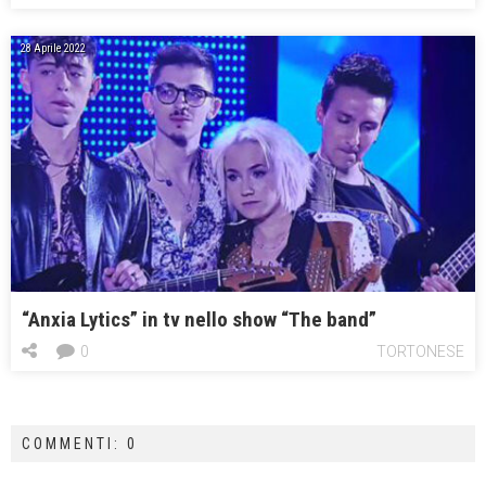
28 Aprile 2022
“Anxia Lytics” in tv nello show “The band”
0
TORTONESE
COMMENTI: 0