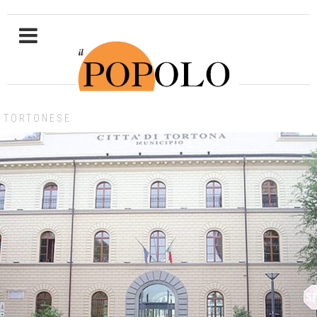
TORTONESE