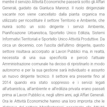
mentre il servizio Attività Economiche passerà sotto gli Affari
Generali, guidato da Gianluca Marenzi. Il ruolo dirigenziale
vacante non viene cancellato dalla pianta organica ma
utilizzato per ricostituire il settore Territorio e Ambiente, che
riunirà sotto un solo dirigente i servizi Ambiente,
Pianificazione Urbanistica, Sportello Unico Edilizia, Sistemi
Informativi Territoriali e Sportello Unico Attività Produttive. Da
circa un decennio, con l’uscita dell’ultimo dirigente, questo
settore risultava accorpato ai Lavori Pubblici ma, in realtà,
necessita di una sua specificità e perciò l’attuale
Amministrazione comunale ha deciso di ripristinarlo in modo
autonomo e per la sua gestione sarà individuato e assunto
un nuovo dirigente tecnico. Il settore era presente fino al
2014 quando era stato soppresso e i servizi legati
all’urbanistica, all’ambiente e all’edilizia privata erano passati
prima ai Lavori Pubblici e, negli ultimi anni, agli Affari Generali.
Ora le Attività Economiche hanno una loro impronta che le