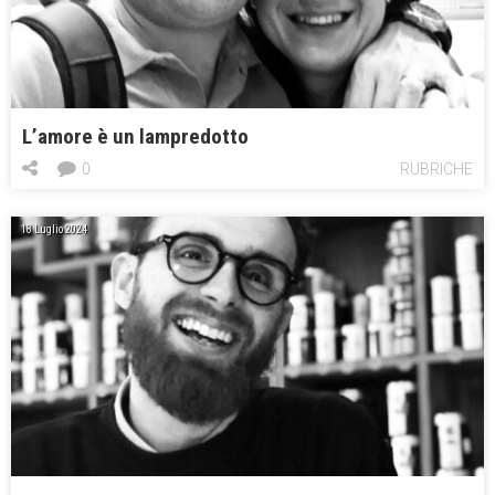
L’amore è un lampredotto
0
RUBRICHE
18 Luglio 2024