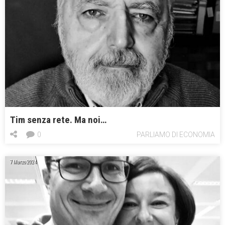
Tim senza rete. Ma noi…
0
PARLIAMO DI ECONOMIA
7 Marzo 2024