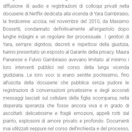
diffusione di audio e registrazioni di colloqui privati nella
docuserie di Netflix dedicata alla vicenda di Yara Gambirasio,
la tredicenne uccisa, nel novembre del 2010, da Massimo
Bossetti, condannato definitivamente all’ergastolo dopo
lunghe indagini e un regolare iter processuale. I genitori di
Yara, sempre dignitosi, discreti e rispettosi della giustizia,
hanno presentato un esposto al Garante della privacy. Maura
Panarese e Fulvio Gambirasio avevano limitato al minimo i
loro interventi pubblici nel corso della lunga vicenda
giudiziaria. Le loro voci si erano sentite pochissimo, fino
all’uscita della docuserie che pubblica senza pudore le
registrazioni di conversazioni privatissime e degli accorati
messaggi lasciati sul cellulare della figlia scomparsa, nella
disperata speranza che fosse ancora viva e in grado di
ascoltarli: delicatissime e fragili emozioni, appelli rotti dal
pianto, esplosioni di amore privato e profondo. Documenti
mai utilizzati neppure nel corso dell’inchiesta e del processo,