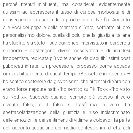
perché ritenuti ininfluenti, ma considerati evidentemente
utilissimi ad accrescere il tasso di curiosa morbosità e di
conseguenza gli ascolti della produzione di Netflix. Accanto
alle voci del papà e della mamma di Yara, sottratte al loro
personalissimo dolore, quella di colui che la giustizia italiana
ha stabilito sia stato il suo carnefice, intervistato in carcere a
supporto – sostengono diversi osservatori – di una tesi
innocentista, replicata più volte anche da discutibilissimi post
pubblicati in rete. Un processo al processo, come accade
ormai abitualmente di questi tempi. «Bossetti è innocente» –
ho sentito sostenere da giovanissimi che ai tempi di Yara non
erano forse neppure nati: «l’ho sentito su Tik Tok»; «l’ho visto
su Netflix». Succede quando, sempre più spesso, il vero
diventa falso, e il falso si trasforma in vero. La
spettacolarizzazione della giustizia e l’uso indiscriminato
delle emozioni e dei sentimenti di vittime e colpevoli fa parte
del racconto quotidiano dei media: confessioni in diretta agli