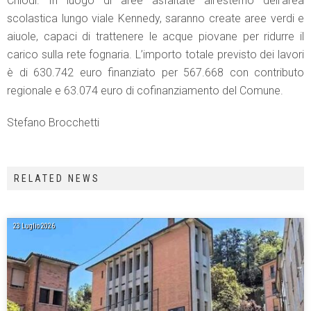
Chiodi. In luogo di aree asfaltate all’esterno dell’area
scolastica lungo viale Kennedy, saranno create aree verdi e
aiuole, capaci di trattenere le acque piovane per ridurre il
carico sulla rete fognaria. L’importo totale previsto dei lavori
è di 630.742 euro finanziato per 567.668 con contributo
regionale e 63.074 euro di cofinanziamento del Comune.
Stefano Brocchetti
RELATED NEWS
23 Luglio 2026