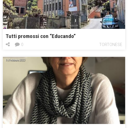
Tutti promossi con “Educando”
0
TORTONESE
16 Febbraio 2023