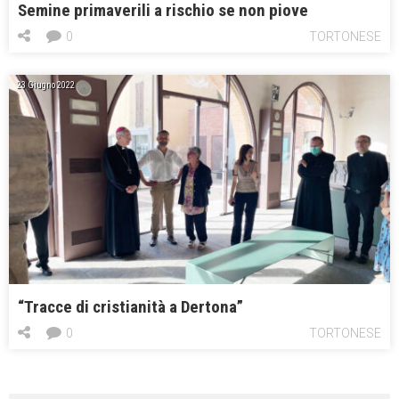
Semine primaverili a rischio se non piove
0
TORTONESE
23 Giugno 2022
“Tracce di cristianità a Dertona”
0
TORTONESE