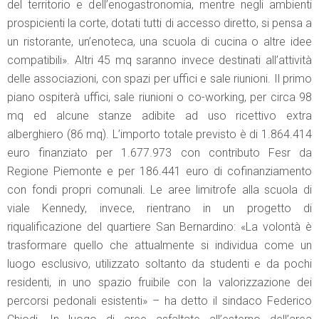
del territorio e dell’enogastronomia, mentre negli ambienti
prospicienti la corte, dotati tutti di accesso diretto, si pensa a
un ristorante, un’enoteca, una scuola di cucina o altre idee
compatibili». Altri 45 mq saranno invece destinati all’attività
delle associazioni, con spazi per uffici e sale riunioni. Il primo
piano ospiterà uffici, sale riunioni o co-working, per circa 98
mq ed alcune stanze adibite ad uso ricettivo extra
alberghiero (86 mq). L’importo totale previsto è di 1.864.414
euro finanziato per 1.677.973 con contributo Fesr da
Regione Piemonte e per 186.441 euro di cofinanziamento
con fondi propri comunali. Le aree limitrofe alla scuola di
viale Kennedy, invece, rientrano in un progetto di
riqualificazione del quartiere San Bernardino: «La volontà è
trasformare quello che attualmente si individua come un
luogo esclusivo, utilizzato soltanto da studenti e da pochi
residenti, in uno spazio fruibile con la valorizzazione dei
percorsi pedonali esistenti» – ha detto il sindaco Federico