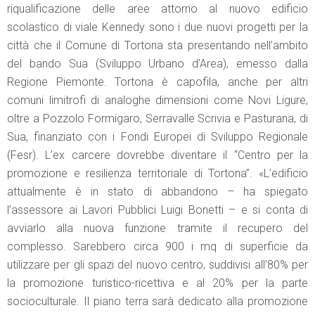
riqualificazione delle aree attorno al nuovo edificio
scolastico di viale Kennedy sono i due nuovi progetti per la
città che il Comune di Tortona sta presentando nell’ambito
del bando Sua (Sviluppo Urbano d’Area), emesso dalla
Regione Piemonte. Tortona è capofila, anche per altri
comuni limitrofi di analoghe dimensioni come Novi Ligure,
oltre a Pozzolo Formigaro, Serravalle Scrivia e Pasturana, di
Sua, finanziato con i Fondi Europei di Sviluppo Regionale
(Fesr). L’ex carcere dovrebbe diventare il “Centro per la
promozione e resilienza territoriale di Tortona”. «L’edificio
attualmente è in stato di abbandono – ha spiegato
l’assessore ai Lavori Pubblici Luigi Bonetti – e si conta di
avviarlo alla nuova funzione tramite il recupero del
complesso. Sarebbero circa 900 i mq di superficie da
utilizzare per gli spazi del nuovo centro, suddivisi all’80% per
la promozione turistico-ricettiva e al 20% per la parte
socioculturale. Il piano terra sarà dedicato alla promozione