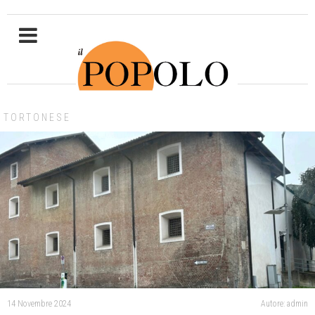
TORTONESE
14 Novembre 2024
Autore: admin