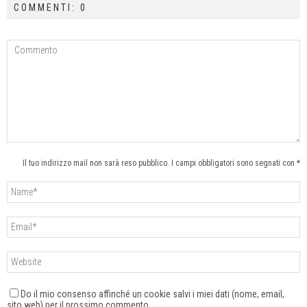
COMMENTI: 0
Il tuo indirizzo mail non sarà reso pubblico. I campi obbligatori sono segnati con *
Do il mio consenso affinché un cookie salvi i miei dati (nome, email,
sito web) per il prossimo commento.