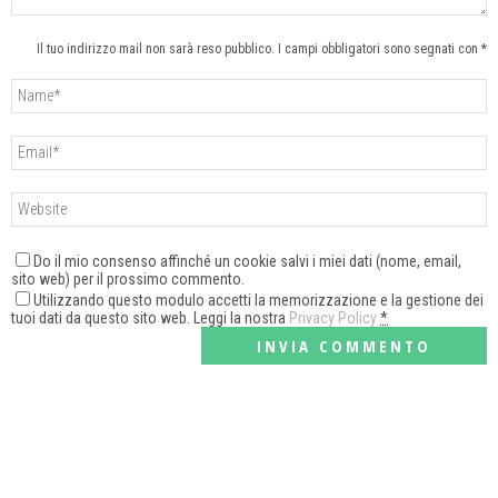
Il tuo indirizzo mail non sarà reso pubblico. I campi obbligatori sono segnati con *
Do il mio consenso affinché un cookie salvi i miei dati (nome, email,
sito web) per il prossimo commento.
Utilizzando questo modulo accetti la memorizzazione e la gestione dei
tuoi dati da questo sito web. Leggi la nostra
Privacy Policy
*