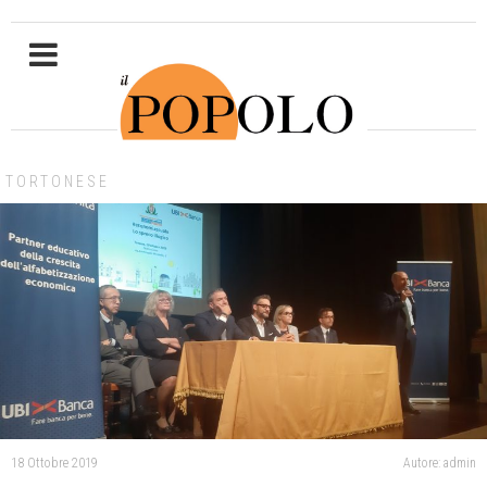
TORTONESE
18 Ottobre 2019
Autore: admin