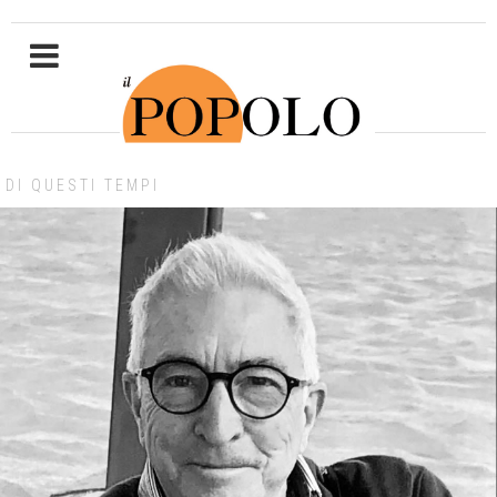
DI QUESTI TEMPI