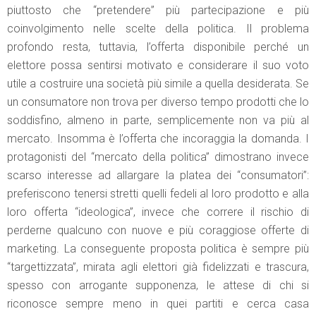
piuttosto che “pretendere” più partecipazione e più
coinvolgimento nelle scelte della politica. Il problema
profondo resta, tuttavia, l’offerta disponibile perché un
elettore possa sentirsi motivato e considerare il suo voto
utile a costruire una società più simile a quella desiderata. Se
un consumatore non trova per diverso tempo prodotti che lo
soddisfino, almeno in parte, semplicemente non va più al
mercato. Insomma è l’offerta che incoraggia la domanda. I
protagonisti del “mercato della politica” dimostrano invece
scarso interesse ad allargare la platea dei “consumatori”:
preferiscono tenersi stretti quelli fedeli al loro prodotto e alla
loro offerta “ideologica”, invece che correre il rischio di
perderne qualcuno con nuove e più coraggiose offerte di
marketing. La conseguente proposta politica è sempre più
“targettizzata”, mirata agli elettori già fidelizzati e trascura,
spesso con arrogante supponenza, le attese di chi si
riconosce sempre meno in quei partiti e cerca casa