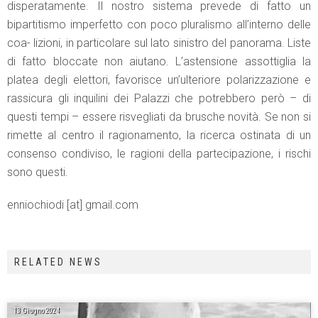
disperatamente. Il nostro sistema prevede di fatto un
bipartitismo imperfetto con poco pluralismo all’interno delle
coa- lizioni, in particolare sul lato sinistro del panorama. Liste
di fatto bloccate non aiutano. L’astensione assottiglia la
platea degli elettori, favorisce un’ulteriore polarizzazione e
rassicura gli inquilini dei Palazzi che potrebbero però – di
questi tempi – essere risvegliati da brusche novità. Se non si
rimette al centro il ragionamento, la ricerca ostinata di un
consenso condiviso, le ragioni della partecipazione, i rischi
sono questi.
enniochiodi [at] gmail.com
RELATED NEWS
13 Giugno 2024