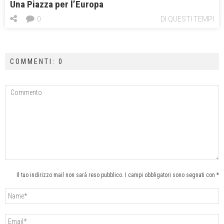
Una Piazza per l’Europa
0
DI QUESTI TEMPI
COMMENTI: 0
Il tuo indirizzo mail non sarà reso pubblico. I campi obbligatori sono segnati con *