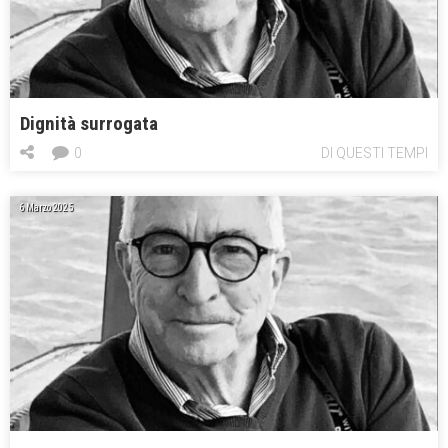
Dignità surrogata
0
DI QUESTI TEMPI
6 Marzo 2025