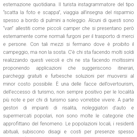
esternazione quotidiana. Il turista instagrammatore del tipo
“scatta la foto e scappa”, viaggia all’insegna del risparmio
spesso a bordo di pulmini a noleggio. Alcuni di questi sono
“van” allestiti come piccoli camper che si presentano però
esternamente come normali furgoni per il trasporto di merci
e persone. Con tali mezzi si fermano dove è proibito il
campeggio, ma non la sosta. C’è chi sta facendo molti soldi
realizzando questi veicoli e chi ne sta facendo moltissimi
proponendo applicazioni che suggeriscono itinerari,
parcheggi gratuiti e furbesche soluzioni per muoversi al
minor costo possibile. È una delle facce dell’overtourism,
dell’eccesso di turismo, non sempre positivo per le località
più note e per chi di turismo sano vorrebbe vivere. A parte
gestori di impianti di risalita, noleggiatori d’auto e
supermercati popolari, non sono molte le categorie che
approfittano del fenomeno. Le popolazioni locali, i residenti
abituali, subiscono disagi e costi per presenze spesso