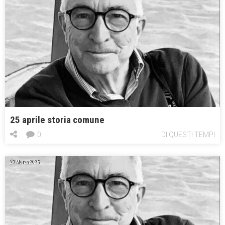
25 aprile storia comune
0
DI QUESTI TEMPI
27 Marzo 2025