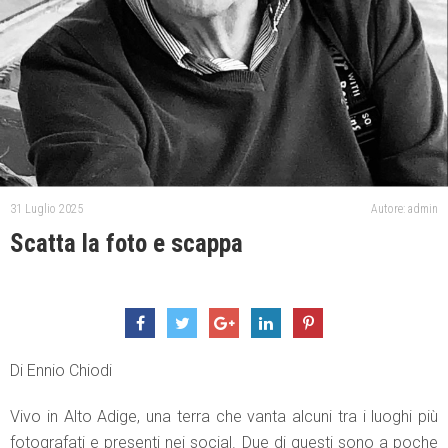
31 Luglio 2025
Autore: admin
Scatta la foto e scappa
Di Ennio Chiodi
Vivo in Alto Adige, una terra che vanta alcuni tra i luoghi più
fotografati e presenti nei social. Due di questi sono a poche