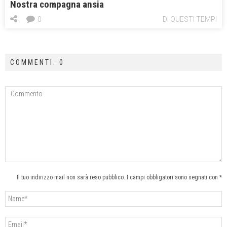
Nostra compagna ansia
0
DI QUESTI TEMPI
COMMENTI: 0
Il tuo indirizzo mail non sarà reso pubblico. I campi obbligatori sono segnati con *