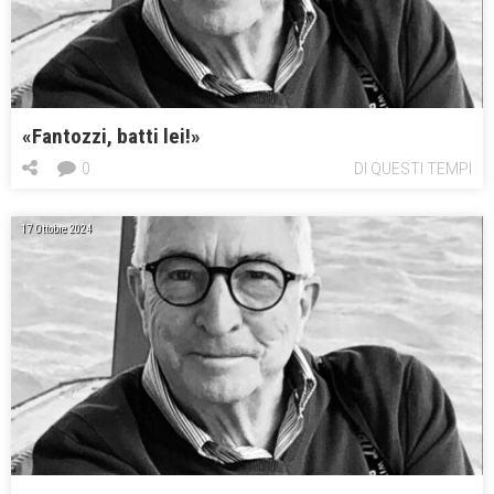
«Fantozzi, batti lei!»
0
DI QUESTI TEMPI
17 Ottobre 2024