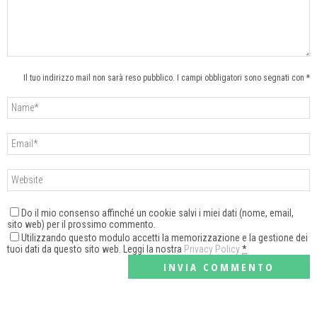
Il tuo indirizzo mail non sarà reso pubblico. I campi obbligatori sono segnati con *
Do il mio consenso affinché un cookie salvi i miei dati (nome, email,
sito web) per il prossimo commento.
Utilizzando questo modulo accetti la memorizzazione e la gestione dei
tuoi dati da questo sito web. Leggi la nostra
Privacy Policy
*