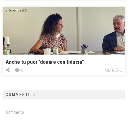
21 Settembre 2023
Anche tu puoi “donare con fiducia”
0
OLTREPÒ
COMMENTI: 0