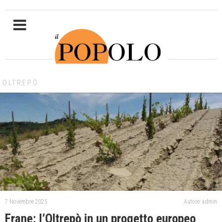
OLTREPÒ
7 Novembre 2025
Autore: admin
Frane: l’Oltrepò in un progetto europeo