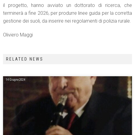
il progetto, hanno avviato un dottorato di ricerca, che
terminerà a fine 2026, per produrre linee guida per la corretta
gestione dei suoli, da inserire nei regolamenti di polizia rurale.
Oliviero Maggi
RELATED NEWS
14 Giugno 2024