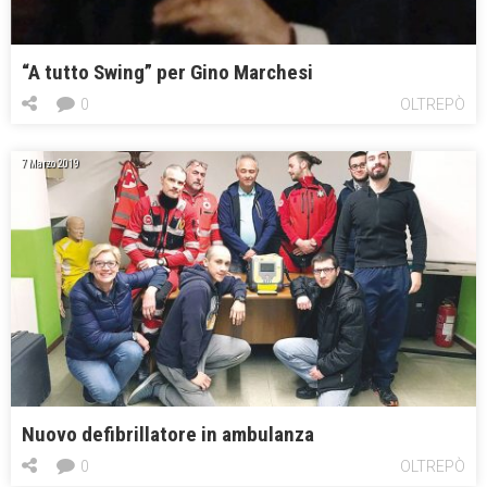
“A tutto Swing” per Gino Marchesi
0
OLTREPÒ
7 Marzo 2019
Nuovo defibrillatore in ambulanza
0
OLTREPÒ