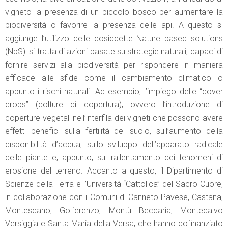
vigneto la presenza di un piccolo bosco per aumentare la
biodiversità o favorire la presenza delle api. A questo si
aggiunge l’utilizzo delle cosiddette Nature based solutions
(NbS): si tratta di azioni basate su strategie naturali, capaci di
fornire servizi alla biodiversità per rispondere in maniera
efficace alle sfide come il cambiamento climatico o
appunto i rischi naturali. Ad esempio, l’impiego delle “cover
crops” (colture di copertura), ovvero l’introduzione di
coperture vegetali nell’interfila dei vigneti che possono avere
effetti benefici sulla fertilità del suolo, sull’aumento della
disponibilità d’acqua, sullo sviluppo dell’apparato radicale
delle piante e, appunto, sul rallentamento dei fenomeni di
erosione del terreno. Accanto a questo, il Dipartimento di
Scienze della Terra e l’Università “Cattolica” del Sacro Cuore,
in collaborazione con i Comuni di Canneto Pavese, Castana,
Montescano, Golferenzo, Montù Beccaria, Montecalvo
Versiggia e Santa Maria della Versa, che hanno cofinanziato