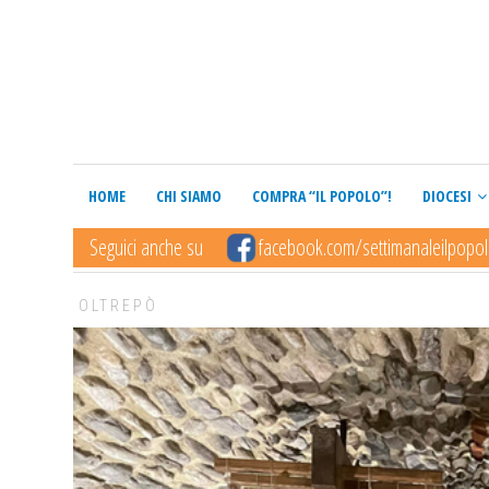
HOME
CHI SIAMO
COMPRA “IL POPOLO”!
DIOCESI
Seguici anche su
facebook.com/settimanaleilpopo
OLTREPÒ