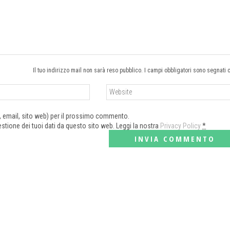
Il tuo indirizzo mail non sarà reso pubblico. I campi obbligatori sono segnati 
e, email, sito web) per il prossimo commento.
tione dei tuoi dati da questo sito web. Leggi la nostra
Privacy Policy
*