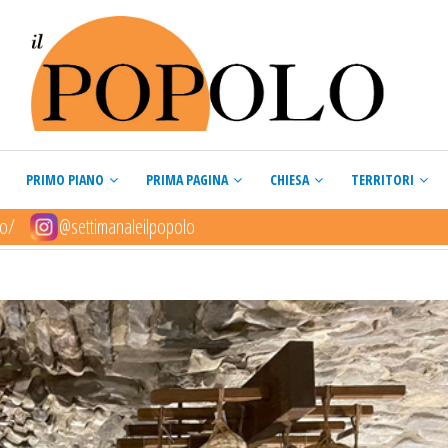
PRIMO PIANO
PRIMA PAGINA
CHIESA
TERRITORI
lo/
@settimanaleilpopolo