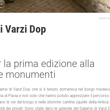
Autore: 
i Varzi Dop
la prima edizione alla
i e monumenti
lame di Varzi Dop che si è tenuto domenica nel borgo medieva
vincia di Pavia e non solo che hanno potuto apprezzare il percorso
gano le vie del borgo e nelle storiche cantine (quelle della Antica
ità dei privati. Sono state dieci le aziende del Salame di Varzi