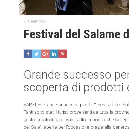
26 Maggio 2022
Festival del Salame d
Grande successo per 
scoperta di prodott
VARZI – Grande successo per il 1° Festival del Sa
Tanti sono stati i turisti provenienti da tutta la pro
gusto creato lungo i vari livelli dei portici che colle
del Sale), aperte per l’occasione grazie alla generos