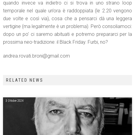
quando invece va indietro ci si trova in uno strano loop
temporale nel quale un’ora è raddoppiata (le 2.20 vengono
due volte e così via), cosa che a pensarci dà una leggera
vertigine (ma legalmente è un problema). Però consoliamoci:
dopo un po’ ci saremo abituati e potremo prepararci per la
prossima neo-tradizione: il Black Friday. Furbi, no?
andrea.rovati.broni@gmail.com
RELATED NEWS
3 Ottobre 2024