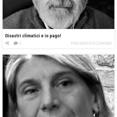
Disastri climatici e io pago!
0
PARLIAMO DI ECONOMIA
14 Novembre 2024