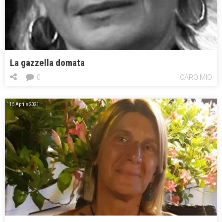
La gazzella domata
0
CARO MIO
15 Aprile 2021