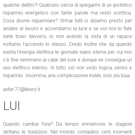
qualche delitto?! Qualcuno cerca di spiegarmi di un ipotetico
risparmio energetico con tante parole ma resto scettica.
Cosa dovrei risparmiare? Ormai tutti ci alziamo presto per
andare al lavoro e accendiamo la luce e se voi non lo fate
siete bravi davvero; io non avendo la vista di un rapace
notturno l’accendo lo stesso. Credo inoltre che da quando
esista l’energia elettrica le giornate siano eterne per cui non
c’è fine nemmeno al calar del sole e dunque ne consegue un
uso elettrico intenso. In tutto ciò non vedo logica, senso e
risparmio. Insomma, una complicazione inutile, solo più buia.
arifer.77@libero.it
LUI
Quando cambia l’ora? Da tempo immemore le stagioni
dettano le tradizioni. Nel mondo contadino certi momenti