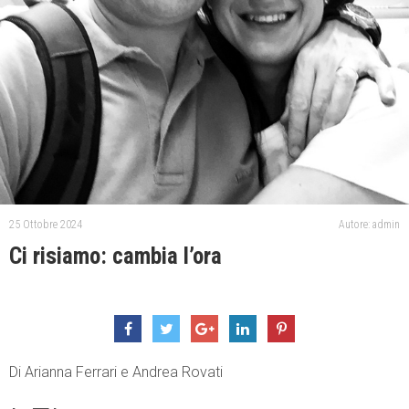
25 Ottobre 2024
Autore: admin
Ci risiamo: cambia l’ora
Di Arianna Ferrari e Andrea Rovati