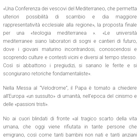
«Una Conferenza dei vescovi del Mediterraneo, che permetta
ulteriori possibilità di scambio e dia maggiore
rappresentatività ecclesiale alla regione», la proposta finale
per una «teologia mediterranea ». «Le università
mediterranee siano laboratori di sogni e cantieri di futuro,
dove i giovani maturino incontrandosi, conoscendosi e
scoprendo culture e contesti vicini e diversi al tempo stesso.
Così si abbattono i pregiudizi, si sanano le ferite e si
scongiurano retoriche fondamentaliste».
Nella Messa al “Velodrome”, il Papa è tornato a chiedere
all’Europa «un sussulto» di umanità, nell’epoca del cinismo e
delle «passioni tristi».
No ai cuori blindati di fronte «al tragico scarto della vita
umana, che oggi viene rifiutata in tante persone che
emigrano, così come tanti bambini non nati e tanti anziani