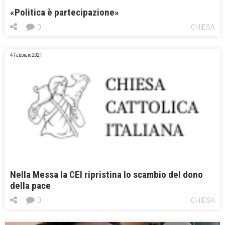
«Politica è partecipazione»
0
CHIESA
4 Febbraio 2021
Nella Messa la CEI ripristina lo scambio del dono
della pace
0
CHIESA