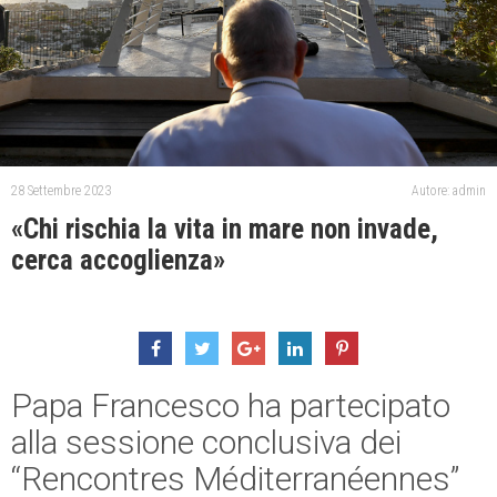
28 Settembre 2023
Autore: admin
«Chi rischia la vita in mare non invade,
cerca accoglienza»
Papa Francesco ha partecipato
alla sessione conclusiva dei
“Rencontres Méditerranéennes”