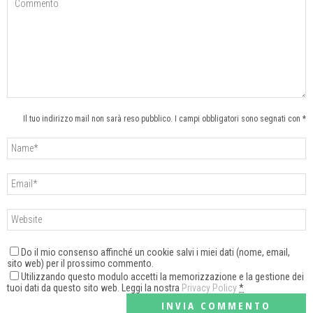
Il tuo indirizzo mail non sarà reso pubblico. I campi obbligatori sono segnati con *
Do il mio consenso affinché un cookie salvi i miei dati (nome, email,
sito web) per il prossimo commento.
Utilizzando questo modulo accetti la memorizzazione e la gestione dei
tuoi dati da questo sito web. Leggi la nostra
Privacy Policy
*