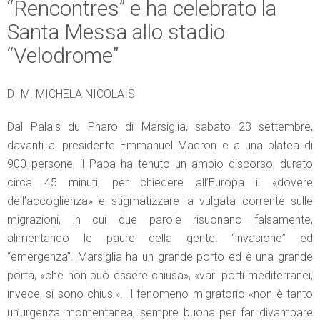
“Rencontres” e ha celebrato la
Santa Messa allo stadio
“Velodrome”
DI M. MICHELA NICOLAIS
Dal Palais du Pharo di Marsiglia, sabato 23 settembre,
davanti al presidente Emmanuel Macron e a una platea di
900 persone, il Papa ha tenuto un ampio discorso, durato
circa 45 minuti, per chiedere all’Europa il «dovere
dell’accoglienza» e stigmatizzare la vulgata corrente sulle
migrazioni, in cui due parole risuonano falsamente,
alimentando le paure della gente: “invasione” ed
“emergenza”. Marsiglia ha un grande porto ed è una grande
porta, «che non può essere chiusa», «vari porti mediterranei,
invece, si sono chiusi». Il fenomeno migratorio «non è tanto
un’urgenza momentanea, sempre buona per far divampare