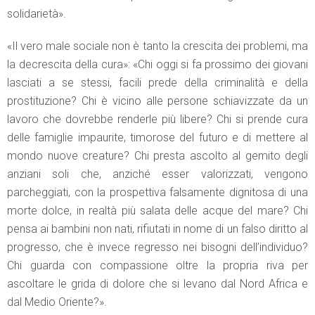
solidarietà».
«Il vero male sociale non è tanto la crescita dei problemi, ma
la decrescita della cura»: «Chi oggi si fa prossimo dei giovani
lasciati a se stessi, facili prede della criminalità e della
prostituzione? Chi è vicino alle persone schiavizzate da un
lavoro che dovrebbe renderle più libere? Chi si prende cura
delle famiglie impaurite, timorose del futuro e di mettere al
mondo nuove creature? Chi presta ascolto al gemito degli
anziani soli che, anziché esser valorizzati, vengono
parcheggiati, con la prospettiva falsamente dignitosa di una
morte dolce, in realtà più salata delle acque del mare? Chi
pensa ai bambini non nati, rifiutati in nome di un falso diritto al
progresso, che è invece regresso nei bisogni dell’individuo?
Chi guarda con compassione oltre la propria riva per
ascoltare le grida di dolore che si levano dal Nord Africa e
dal Medio Oriente?».