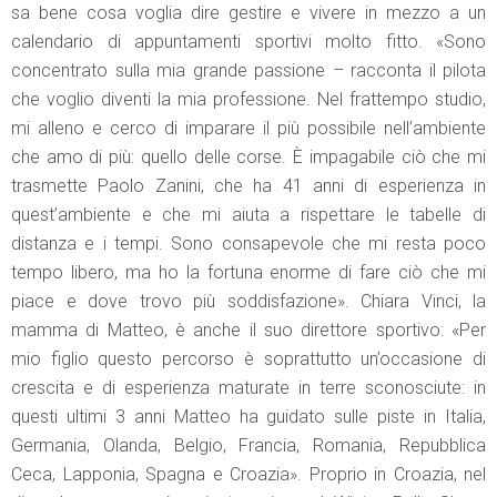
sa bene cosa voglia dire gestire e vivere in mezzo a un
calendario di appuntamenti sportivi molto fitto. «Sono
concentrato sulla mia grande passione – racconta il pilota
che voglio diventi la mia professione. Nel frattempo studio,
mi alleno e cerco di imparare il più possibile nell’ambiente
che amo di più: quello delle corse. È impagabile ciò che mi
trasmette Paolo Zanini, che ha 41 anni di esperienza in
quest’ambiente e che mi aiuta a rispettare le tabelle di
distanza e i tempi. Sono consapevole che mi resta poco
tempo libero, ma ho la fortuna enorme di fare ciò che mi
piace e dove trovo più soddisfazione». Chiara Vinci, la
mamma di Matteo, è anche il suo direttore sportivo: «Per
mio figlio questo percorso è soprattutto un’occasione di
crescita e di esperienza maturate in terre sconosciute: in
questi ultimi 3 anni Matteo ha guidato sulle piste in Italia,
Germania, Olanda, Belgio, Francia, Romania, Repubblica
Ceca, Lapponia, Spagna e Croazia». Proprio in Croazia, nel