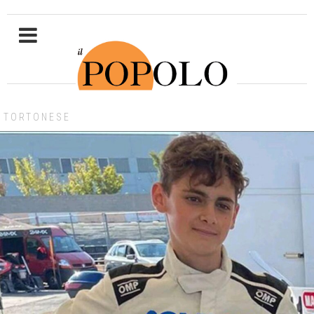
TORTONESE