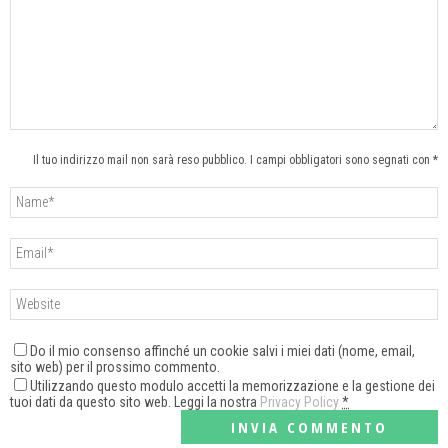
Il tuo indirizzo mail non sarà reso pubblico. I campi obbligatori sono segnati con *
Do il mio consenso affinché un cookie salvi i miei dati (nome, email,
sito web) per il prossimo commento.
Utilizzando questo modulo accetti la memorizzazione e la gestione dei
tuoi dati da questo sito web. Leggi la nostra
Privacy Policy
*