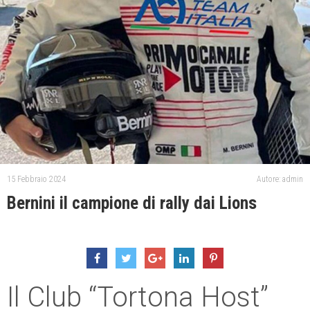
15 Febbraio 2024
Autore: admin
Bernini il campione di rally dai Lions
Il Club “Tortona Host”