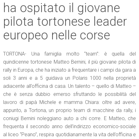
ha ospitato il giovane
pilota tortonese leader
europeo nelle corse
TORTONA- Una famiglia molto “team”: è quella del
quindicenne tortonese Matteo Bernini, il più giovane pilota di
rally in Europa, che ha iniziato a frequentare i campi da gara a
soli 3 anni e a 5 guidava un Polaris 1000 nella proprietà
adiacente all’officina di casa. Un talento – quello di Matteo –
che è senza dubbio emerso sfruttando le possibilità del
lavoro di papà Michele e mamma Chiara: oltre ad avere,
appunto, a Tortona, un proprio team di macchine da rally, i
coniugi Bernini noleggiano auto a chi corre. E Matteo, che
frequenta il secondo anno dell’indirizzo economico-sociale
al liceo “Peano”, respira quotidianamente la vita dell’officina e