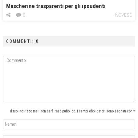
Mascherine trasparenti per gli ipoudenti
0
NOVESE
COMMENTI: 0
Il tuo indirizzo mail non sarà reso pubblico. I campi obbligatori sono segnati con *