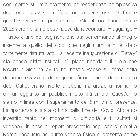
così come sul miglioramento dell’esperienza complessiva
degli ospiti grazie al rafforzamento dei servizi tax free e
guest services in programma. «Nell’ultimo quadrimestre
2023 avremo tante cose nuove da raccontare. – aggiunge –
Il lusso è uno dei segmenti che sta performando al meglio
insieme a quello del cibo, che negli ultimi anni è stato
fortemente ristrutturato. La recente inaugurazione di “Eataly”
sta dando ottimi risultati. Mi piace ricordare il ruolo che
McArthur Glen ha avuto nel nostro Paese sul tema della
democratizzazione delle grandi firme. Prima della nascita
degli Outlet erano rivolte a pochi, ma grazie a noi hanno
ormai raggiunto un pubblico molto più ampio. Quest’anno
siamo in linea con il superamento dei 6 milioni di presenze.
La ripartenza è stata ottima dalla fine del Covid. Abbiamo
investito tanto nei momenti di difficoltà e i risultati si
vedono». In base al report presentato negli scorsi giorni a
Roma, l’acquisto nel punto vendita fisico si presenta come