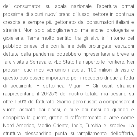
dei consumatori su scala nazionale, l’apertura ormai
prossima di alcuni nuovi brand di lusso, settore in continua
crescita e sempre più gettonato dai consumatori italiani e
stranieri. Non solo abbigliamento, ma anche orologeria e
gioielleria. Tema molto sentito, tra gli altri, è il ritorno del
pubblico cinese, che con la fine delle prolungate restrizioni
dettate dalla pandemia potrebbero ripresentarsi a breve a
fare visita a Serravalle. «Lo Stato ha riaperto le frontiere. Nei
prossimi due mesi verranno rilasciati 100 milioni di visti e
questo può essere importante per il recupero di quella fetta
di acquirenti. – sottolinea Migani – Gli ospiti stranieri
rappresentano il 20-25% del nostro totale, ma pesano su
oltre il 50% del fatturato. Siamo però riusciti a compensare il
vuoto lasciato dai cinesi, e pure dai russi da quando è
scoppiata la guerra, grazie al rafforzamento di aree come
Nord America, Medio Oriente, India, Turchia e Israele». La
struttura alessandrina punta sull’ampliamento dell’offerta,