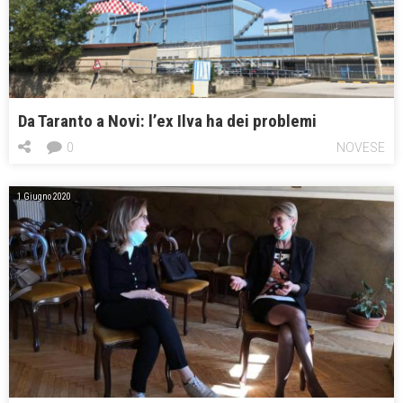
Da Taranto a Novi: l’ex Ilva ha dei problemi
0
NOVESE
1 Giugno 2020