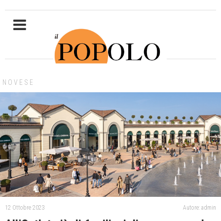
NOVESE
12 Ottobre 2023
Autore: admin