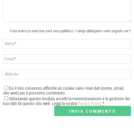
Il tuo indirizzo mail non sarà reso pubblico. I campi obbligatori sono segnati con *
Do il mio consenso affinché un cookie salvi i miei dati (nome, email,
sito web) per il prossimo commento.
Utilizzando questo modulo accetti la memorizzazione e la gestione dei
tuoi dati da questo sito web. Leggi la nostra
Privacy Policy
*