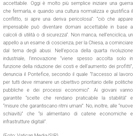
accettabile. Oggi è molto più semplice iniziare una guerra
che fermarla, e quando una cultura normalizza e giustifica il
conflitto, si apre una deriva pericolosa”: “ciò che appare
impensabile può diventare domani accettabile in base a
calcoli di utilità o di sicurezza”. Non manca, nell’enciclica, un
appello a un esame di coscienza, per la Chiesa, a cominciare
dal tema degli abusi. Nell’epoca della quarta rivoluzione
industriale, l’innovazione “viene spesso accolta solo in
funzione della riduzione dei costi e dell’aumento dei profitti”,
denuncia il Pontefice, secondo il quale “l’accesso al lavoro
per tutti deve rimanere un obiettivo prioritario delle politiche
pubbliche e dei processi economici”. Ai giovani vanno
garantite “scelte che rendano praticabile la stabilità” e
“misure che garantiscano ritmi umani”. No, inoltre, alle “nuove
schiavitù” che “si alimentano di catene economiche e
infrastrutture digitali”.
(Foto: Vatican Media/SIR)