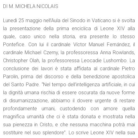
DI M. MICHELA NICOLAIS
Lunedì 25 maggio nell’Aula del Sinodo in Vaticano si è svolta
la presentazione della prima enciclica di Leone XIV alla
quale, caso unico nella storia, era presente lo stesso
Pontefice. Con lui il cardinale Víctor Manuel Fernández, il
cardinale Michael Czerny, la professoressa Anna Rowlands,
Christopher Olah, la professoressa Leocadie Lushombo. La
conclusione dei lavori è stata affidata al cardinale Pietro
Parolin, prima del discorso e della benedizione apostolica
del Santo Padre. “Nel tempo dell’intelligenza artificiale, in cui
la dignità umana rischia di essere oscurata da nuove forme
di disumanizzazione, abbiamo il dovere urgente di restare
profondamente umani, custodendo con amore quella
magnifica umanità che ci è stata donata e mostrata nella
sua pienezza in Cristo, e che nessuna macchina potrà mai
sostituire nel suo splendore”. Lo scrive Leone XIV nella sua