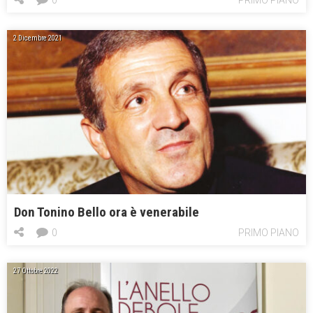
2 Dicembre 2021
Don Tonino Bello ora è venerabile
0
PRIMO PIANO
27 Ottobre 2022