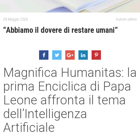
28 Maggio 2026
Autore: admin
“Abbiamo il dovere di restare umani”
Magnifica Humanitas: la
prima Enciclica di Papa
Leone affronta il tema
dell’Intelligenza
Artificiale