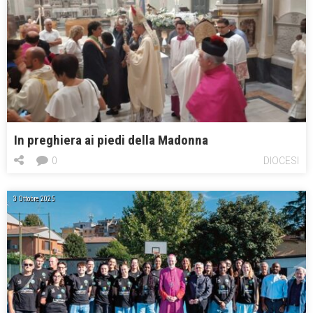
In preghiera ai piedi della Madonna
0
DIOCESI
3 Ottobre 2025