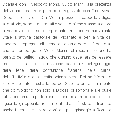
vicariale con il Vescovo Mons. Guido Marini, alla prezenza
del vicario foraneo e parroco di Viguzzolo don Gino Bava.
Dopo la recita dell Ora Media presso la cappella attigua
all’oratorio, sono stati trattati diversi temi che stanno a cuore
al vescovo e che sono importanti per infondere nuova linfa
vitale all’attività pastorale del Vicariato e per la vita dei
sacerdoti impegnati all’interno delle varie comunità pastorali
che lo compongono. Mons. Marini nella sua riflessione ha
parlato del pellegrinaggio che ognuno deve fare per essere
credibile nella propria missione pastorale: pellegrinaggio
della fede, della comunione fraterna, della carità,
dell’affettività e della testimonianza vera. Poi ha informato
sulle varie date e sulle tappe del Giubileo ormai imminente
che coinvolgono non solo la Diocesi di Tortona e alle quale
tutti sono tenuti a partecipare, in particolar modo per quanto
riguarda gli appuntamenti in cattedrale. È stato affrontato
anche il tema delle vocazioni, del pellegrinaggio a Roma e