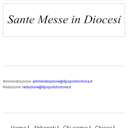
Amministrazione:
amministrazione@ilpopolotortona.it
Redazione:
redazione@ilpopolotortona.it
Home
Abbonati
Chi siamo
Chiesa