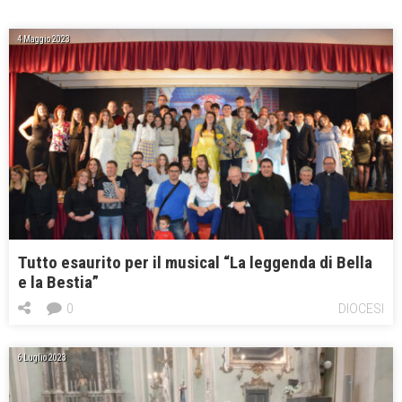
4 Maggio 2023
Tutto esaurito per il musical “La leggenda di Bella
e la Bestia”
0
DIOCESI
6 Luglio 2023