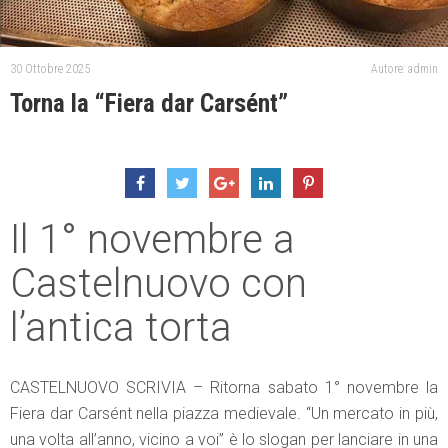
30 Ottobre 2025
Autore: admin
Torna la “Fiera dar Carsént”
Il 1° novembre a
Castelnuovo con
l’antica torta
CASTELNUOVO SCRIVIA – Ritorna sabato 1° novembre la
Fiera dar Carsént nella piazza medievale. “Un mercato in più,
una volta all’anno, vicino a voi” è lo slogan per lanciare in una