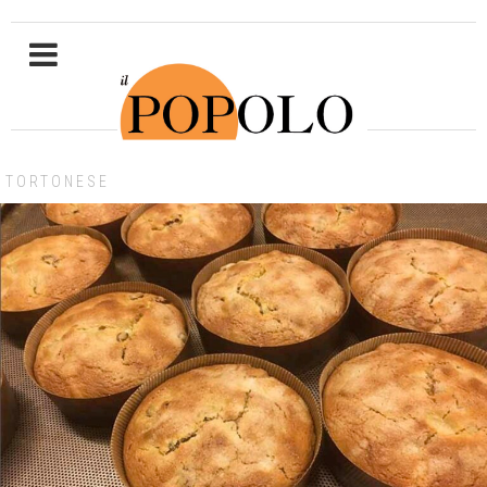
TORTONESE