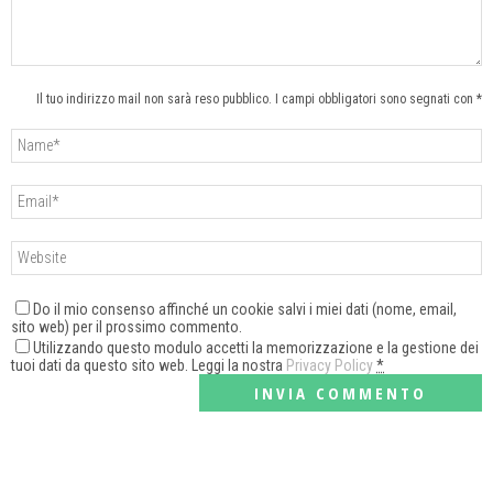
Il tuo indirizzo mail non sarà reso pubblico. I campi obbligatori sono segnati con *
Do il mio consenso affinché un cookie salvi i miei dati (nome, email,
sito web) per il prossimo commento.
Utilizzando questo modulo accetti la memorizzazione e la gestione dei
tuoi dati da questo sito web. Leggi la nostra
Privacy Policy
*