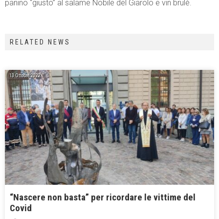
panino “giusto” al salame Nobile del Giarolo e vin brulè.
RELATED NEWS
13 Ottobre 2022
“Nascere non basta” per ricordare le vittime del
Covid