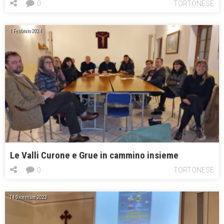
0
TORTONESE
1 Febbraio 2024
Le Valli Curone e Grue in cammino insieme
0
TORTONESE
14 Dicembre 2023