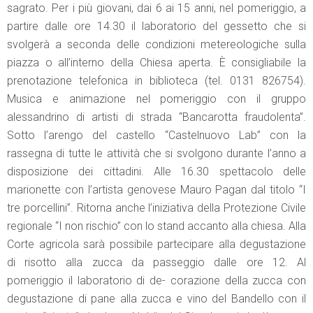
sagrato. Per i più giovani, dai 6 ai 15 anni, nel pomeriggio, a
partire dalle ore 14.30 il laboratorio del gessetto che si
svolgerà a seconda delle condizioni metereologiche sulla
piazza o all’interno della Chiesa aperta. È consigliabile la
prenotazione telefonica in biblioteca (tel. 0131 826754).
Musica e animazione nel pomeriggio con il gruppo
alessandrino di artisti di strada “Bancarotta fraudolenta”.
Sotto l’arengo del castello “Castelnuovo Lab” con la
rassegna di tutte le attività che si svolgono durante l’anno a
disposizione dei cittadini. Alle 16.30 spettacolo delle
marionette con l’artista genovese Mauro Pagan dal titolo “I
tre porcellini”. Ritorna anche l’iniziativa della Protezione Civile
regionale “I non rischio” con lo stand accanto alla chiesa. Alla
Corte agricola sarà possibile partecipare alla degustazione
di risotto alla zucca da passeggio dalle ore 12. Al
pomeriggio il laboratorio di de- corazione della zucca con
degustazione di pane alla zucca e vino del Bandello con il