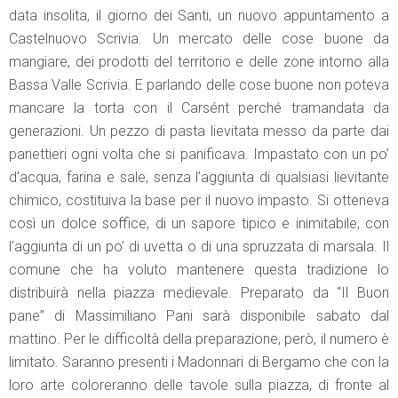
data insolita, il giorno dei Santi, un nuovo appuntamento a
Castelnuovo Scrivia. Un mercato delle cose buone da
mangiare, dei prodotti del territorio e delle zone intorno alla
Bassa Valle Scrivia. E parlando delle cose buone non poteva
mancare la torta con il Carsént perché tramandata da
generazioni. Un pezzo di pasta lievitata messo da parte dai
panettieri ogni volta che si panificava. Impastato con un po’
d’acqua, farina e sale, senza l’aggiunta di qualsiasi lievitante
chimico, costituiva la base per il nuovo impasto. Si otteneva
così un dolce soffice, di un sapore tipico e inimitabile, con
l’aggiunta di un po’ di uvetta o di una spruzzata di marsala. Il
comune che ha voluto mantenere questa tradizione lo
distribuirà nella piazza medievale. Preparato da “Il Buon
pane” di Massimiliano Pani sarà disponibile sabato dal
mattino. Per le difficoltà della preparazione, però, il numero è
limitato. Saranno presenti i Madonnari di Bergamo che con la
loro arte coloreranno delle tavole sulla piazza, di fronte al