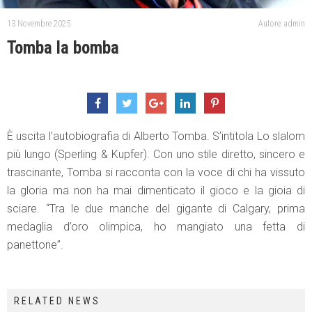
13 Novembre 2025
Autore: admin
Tomba la bomba
È uscita l’autobiografia di Alberto Tomba. S’intitola Lo slalom
più lungo (Sperling & Kupfer). Con uno stile diretto, sincero e
trascinante, Tomba si racconta con la voce di chi ha vissuto
la gloria ma non ha mai dimenticato il gioco e la gioia di
sciare. “Tra le due manche del gigante di Calgary, prima
medaglia d’oro olimpica, ho mangiato una fetta di
panettone”.
RELATED NEWS