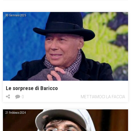
30 Gennaio 2025
Le sorprese di Baricco
0
METTIAMOCI LA FACCIA
21 Febbraio 2024