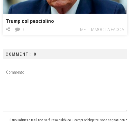
Trump col pesciolino
0
METTIAMOCI LA FACCIA
COMMENTI: 0
Il tuo indirizzo mail non sarà reso pubblico. I campi obbligatori sono segnati con *