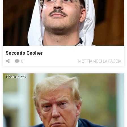
Secondo Geolier
0
METTIAMOCI LA FACCIA
17 Gennaio 2025