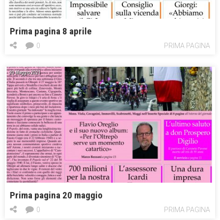
Prima pagina 8 aprile
0
PRIMA PAGINA
20 Maggio 2021
Prima pagina 20 maggio
0
PRIMA PAGINA