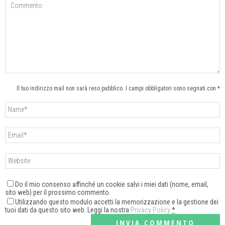
Il tuo indirizzo mail non sarà reso pubblico. I campi obbligatori sono segnati con *
Do il mio consenso affinché un cookie salvi i miei dati (nome, email,
sito web) per il prossimo commento.
Utilizzando questo modulo accetti la memorizzazione e la gestione dei
tuoi dati da questo sito web. Leggi la nostra
Privacy Policy
*