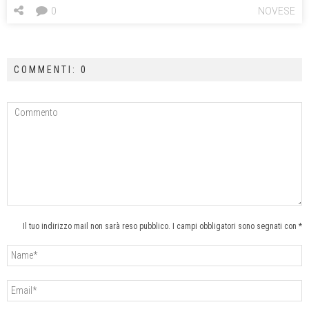
0
NOVESE
COMMENTI: 0
Il tuo indirizzo mail non sarà reso pubblico. I campi obbligatori sono segnati con *