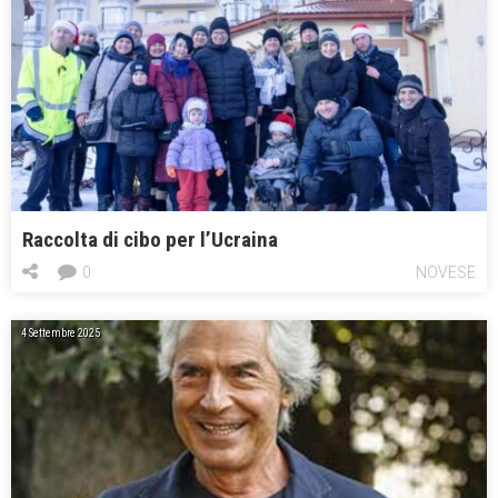
Raccolta di cibo per l’Ucraina
0
NOVESE
4 Settembre 2025