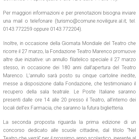
Per maggiori informazioni e per prenotazioni bisogna inviare
una mail o telefonare (turismo@comune.noviligure.al.it; tel.
0143.772259 oppure 0143.772204).
Inoltre, in occasione della Giornata Mondiale del Teatro che
ricorre il 27 marzo, la Fondazione Teatro Marenco promuove
altre due iniziative: un annullo filatelico speciale il 27 marzo
stesso, in occasione dei 180 anni dall’apertura del Teatro
Marenco. L’annullo sarà posto su cinque cartoline inedite,
messe a disposizione dalla Fondazione, che testimoniano il
recupero della sala teatrale. Le Poste Italiane saranno
presenti dalle ore 14 alle 20 presso il Teatro, all’interno dei
locali dell’ex Farmacia, che saranno la futura biglietteria.
La seconda proposta riguarda la prima edizione di un
concorso dedicato alle scuole cittadine, dal titolo “Nel
Teatro che verrà” per il prossimo anno scolastico, inerente al