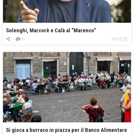
Solenghi, Marcorè e Calà al “Marenco“
0
NOVESE
16 Luglio 2026
Si gioca a burraco in piazza per il Banco Alimentare