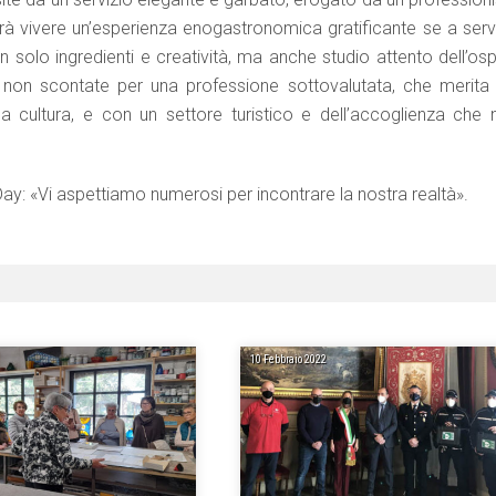
trà vivere un’esperienza enogastronomica gratificante se a servi
olo ingredienti e creatività, ma anche studio attento dell’ospi
tà non scontate per una professione sottovalutata, che merita 
la cultura, e con un settore turistico e dell’accoglienza che 
n Day: «Vi aspettiamo numerosi per incontrare la nostra realtà».
10 Febbraio 2022