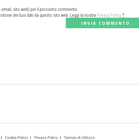
e, email, sito web) per il prossimo commento.
tione dei tuoi dati da questo sito web. Leggi la nostra
Privacy Policy
*
Cookie Policy
Privacy Policy
Termini di Utilizzo