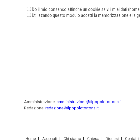
Do il mio consenso affinché un cookie salvi i miei dati (nom
Utilizzando questo modulo accetti la memorizzazione e la ges
Amministrazione:
amministrazione@ilpopolotortona.it
Redazione:
redazione@ilpopolotortona.it
Home
Abbonati
Chi siamo
Chiesa
Diocesi
Contatti