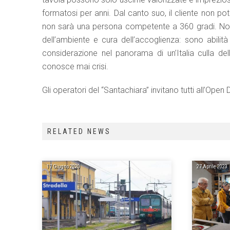
formatosi per anni. Dal canto suo, il cliente non po
non sarà una persona competente a 360 gradi. Non s
dell’ambiente e cura dell’accoglienza: sono abili
considerazione nel panorama di un’Italia culla del
conosce mai crisi.
Gli operatori del “Santachiara” invitano tutti all’Ope
RELATED NEWS
17 Giugno 2020
27 Aprile 2023