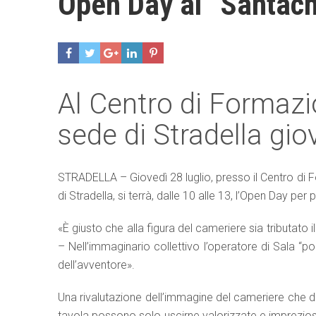
Open Day al “Santachi
Al Centro di Formazi
sede di Stradella gio
STRADELLA – Giovedì 28 luglio, presso il Centro di F
di Stradella, si terrà, dalle 10 alle 13, l’Open Day pe
«È giusto che alla figura del cameriere sia tributato i
– Nell’immaginario collettivo l’operatore di Sala “po
dell’avventore».
Una rivalutazione dell’immagine del cameriere che dev
tavola possono solo uscirne valorizzate e imprezios