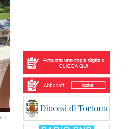
admin