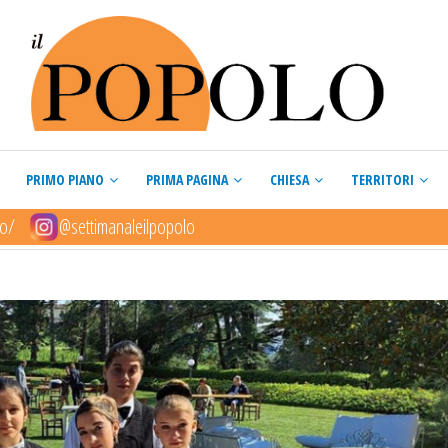
PRIMO PIANO
PRIMA PAGINA
CHIESA
TERRITORI
lo/
@settimanaleilpopolo