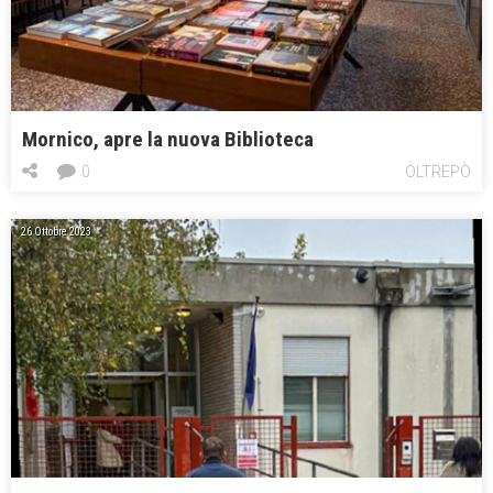
Mornico, apre la nuova Biblioteca
0
OLTREPÒ
26 Ottobre 2023