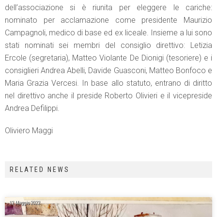
dell’associazione si è riunita per eleggere le cariche:
nominato per acclamazione come presidente Maurizio
Campagnoli, medico di base ed ex liceale. Insieme a lui sono
stati nominati sei membri del consiglio direttivo: Letizia
Ercole (segretaria), Matteo Violante De Dionigi (tesoriere) e i
consiglieri Andrea Abelli, Davide Guasconi, Matteo Bonfoco e
Maria Grazia Vercesi. In base allo statuto, entrano di diritto
nel direttivo anche il preside Roberto Olivieri e il vicepreside
Andrea Defilippi.
Oliviero Maggi
RELATED NEWS
12 Maggio 2022