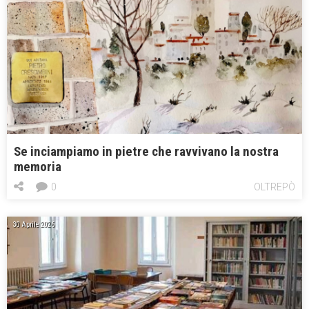
Se inciampiamo in pietre che ravvivano la nostra
memoria
0
OLTREPÒ
30 Aprile 2026