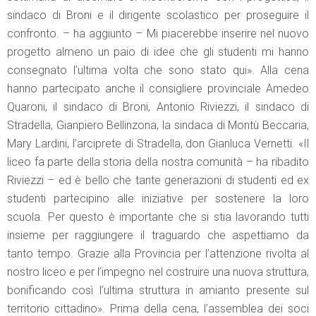
sindaco di Broni e il dirigente scolastico per proseguire il
confronto. – ha aggiunto – Mi piacerebbe inserire nel nuovo
progetto almeno un paio di idee che gli studenti mi hanno
consegnato l’ultima volta che sono stato qui». Alla cena
hanno partecipato anche il consigliere provinciale Amedeo
Quaroni, il sindaco di Broni, Antonio Riviezzi, il sindaco di
Stradella, Gianpiero Bellinzona, la sindaca di Montù Beccaria,
Mary Lardini, l’arciprete di Stradella, don Gianluca Vernetti. «Il
liceo fa parte della storia della nostra comunità – ha ribadito
Riviezzi – ed è bello che tante generazioni di studenti ed ex
studenti partecipino alle iniziative per sostenere la loro
scuola. Per questo è importante che si stia lavorando tutti
insieme per raggiungere il traguardo che aspettiamo da
tanto tempo. Grazie alla Provincia per l’attenzione rivolta al
nostro liceo e per l’impegno nel costruire una nuova struttura,
bonificando così l’ultima struttura in amianto presente sul
territorio cittadino». Prima della cena, l’assemblea dei soci