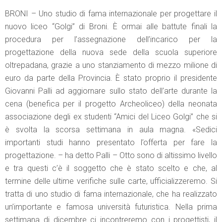
BRONI – Uno studio di fama internazionale per progettare il
nuovo liceo “Golgi” di Broni. È ormai alle battute finali la
procedura per l’assegnazione dell’incarico per la
progettazione della nuova sede della scuola superiore
oltrepadana, grazie a uno stanziamento di mezzo milione di
euro da parte della Provincia. È stato proprio il presidente
Giovanni Palli ad aggiornare sullo stato dell’arte durante la
cena (benefica per il progetto Archeoliceo) della neonata
associazione degli ex studenti “Amici del Liceo Golgi” che si
è svolta la scorsa settimana in aula magna. «Sedici
importanti studi hanno presentato l’offerta per fare la
progettazione. – ha detto Palli – Otto sono di altissimo livello
e tra questi c’è il soggetto che è stato scelto e che, al
termine delle ultime verifiche sulle carte, ufficializzeremo. Si
tratta di uno studio di fama internazionale, che ha realizzato
un’importante e famosa università futuristica. Nella prima
settimana di dicembre ci incontreremo con i progettisti, il