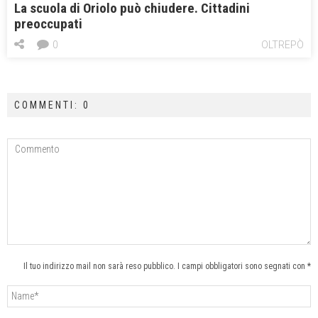
La scuola di Oriolo può chiudere. Cittadini
preoccupati
0
OLTREPÒ
COMMENTI: 0
Il tuo indirizzo mail non sarà reso pubblico. I campi obbligatori sono segnati con *