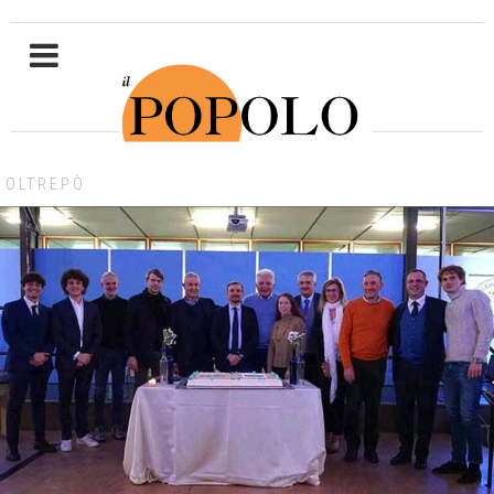
OLTREPÒ