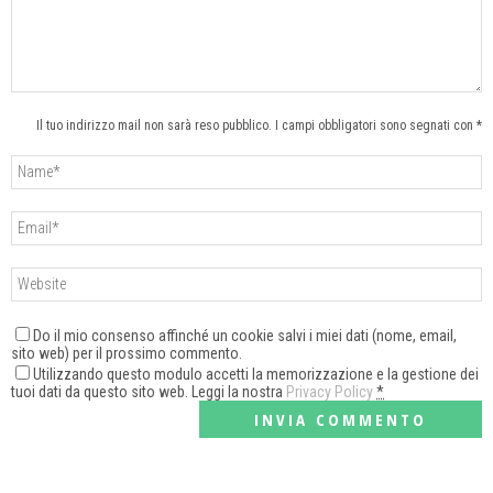
Il tuo indirizzo mail non sarà reso pubblico. I campi obbligatori sono segnati con *
Do il mio consenso affinché un cookie salvi i miei dati (nome, email,
sito web) per il prossimo commento.
Utilizzando questo modulo accetti la memorizzazione e la gestione dei
tuoi dati da questo sito web. Leggi la nostra
Privacy Policy
*