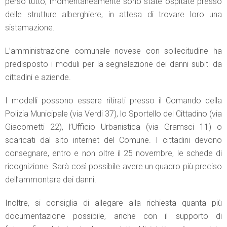
perso tutto; momentaneamente sono state ospitate presso
delle strutture alberghiere, in attesa di trovare loro una
sistemazione.
L’amministrazione comunale novese con sollecitudine ha
predisposto i moduli per la segnalazione dei danni subiti da
cittadini e aziende.
I modelli possono essere ritirati presso il Comando della
Polizia Municipale (via Verdi 37), lo Sportello del Cittadino (via
Giacometti 22), l’Ufficio Urbanistica (via Gramsci 11) o
scaricati dal sito internet del Comune. I cittadini devono
consegnare, entro e non oltre il 25 novembre, le schede di
ricognizione. Sarà così possibile avere un quadro più preciso
dell’ammontare dei danni.
Inoltre, si consiglia di allegare alla richiesta quanta più
documentazione possibile, anche con il supporto di