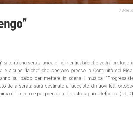
Autore: 
lengo”
i” si terrà una serata unica e indimenticabile che vedrà protagon
ione e alcune “laiche” che operano presso la Comunità del Picc
iranno sul palco per mettere in scena il musical “Progressiste
ato della serata sarà destinato all’acquisto di nuovi letti ortope
minima di 15 euro e per prenotare il posto si può telefonare (tel. 