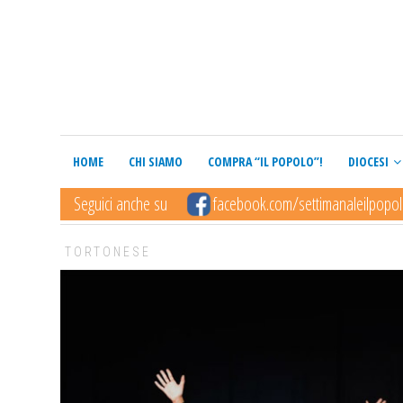
HOME
CHI SIAMO
COMPRA “IL POPOLO”!
DIOCESI
Seguici anche su
facebook.com/settimanaleilpopo
TORTONESE