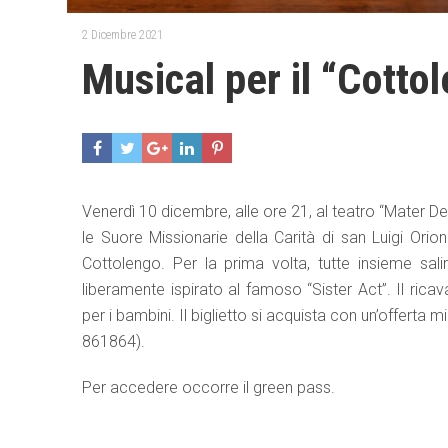
2 Dicembre 2021
Musical per il “Cotto
Venerdì 10 dicembre, alle ore 21, al teatro “Mater De
le Suore Missionarie della Carità di san Luigi Or
Cottolengo. Per la prima volta, tutte insieme sal
liberamente ispirato al famoso “Sister Act”. Il ricav
per i bambini. Il biglietto si acquista con un’offerta 
861864).
Per accedere occorre il green pass.