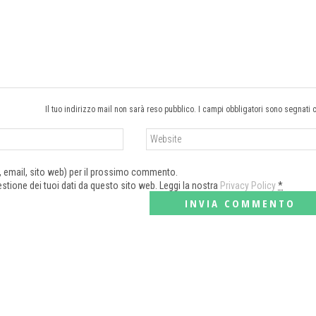
Il tuo indirizzo mail non sarà reso pubblico. I campi obbligatori sono segnati 
e, email, sito web) per il prossimo commento.
tione dei tuoi dati da questo sito web. Leggi la nostra
Privacy Policy
*