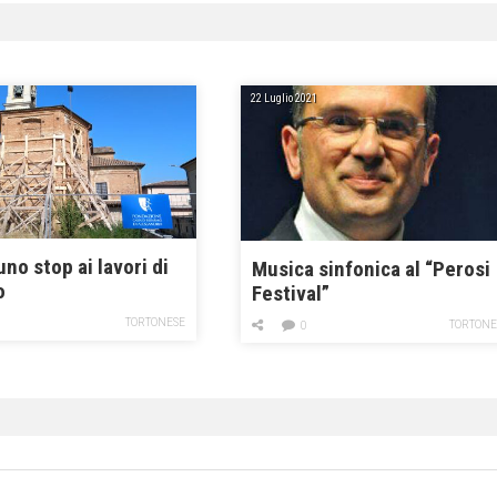
22 Luglio 2021
no stop ai lavori di
Musica sinfonica al “Perosi
o
Festival”
TORTONESE
TORTONE
0