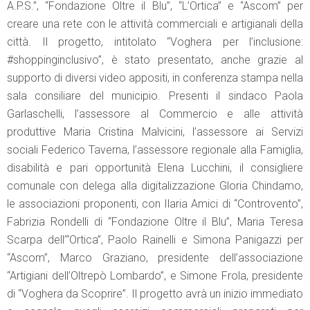
A.P.S.”, “Fondazione Oltre il Blu”, “L’Ortica” e “Ascom” per
creare una rete con le attività commerciali e artigianali della
città. Il progetto, intitolato “Voghera per l’inclusione:
#shoppinginclusivo”, è stato presentato, anche grazie al
supporto di diversi video appositi, in conferenza stampa nella
sala consiliare del municipio. Presenti il sindaco Paola
Garlaschelli, l’assessore al Commercio e alle attività
produttive Maria Cristina Malvicini, l’assessore ai Servizi
sociali Federico Taverna, l’assessore regionale alla Famiglia,
disabilità e pari opportunità Elena Lucchini, il consigliere
comunale con delega alla digitalizzazione Gloria Chindamo,
le associazioni proponenti, con Ilaria Amici di “Controvento”,
Fabrizia Rondelli di “Fondazione Oltre il Blu”, Maria Teresa
Scarpa dell’“Ortica”, Paolo Rainelli e Simona Panigazzi per
“Ascom”, Marco Graziano, presidente dell’associazione
“Artigiani dell’Oltrepò Lombardo”, e Simone Frola, presidente
di “Voghera da Scoprire”. Il progetto avrà un inizio immediato