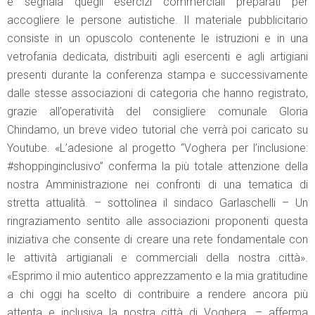
e segnala quegli esercizi commerciali preparati per
accogliere le persone autistiche. Il materiale pubblicitario
consiste in un opuscolo contenente le istruzioni e in una
vetrofania dedicata, distribuiti agli esercenti e agli artigiani
presenti durante la conferenza stampa e successivamente
dalle stesse associazioni di categoria che hanno registrato,
grazie all’operatività del consigliere comunale Gloria
Chindamo, un breve video tutorial che verrà poi caricato su
Youtube. «L’adesione al progetto “Voghera per l’inclusione:
#shoppinginclusivo” conferma la più totale attenzione della
nostra Amministrazione nei confronti di una tematica di
stretta attualità. – sottolinea il sindaco Garlaschelli – Un
ringraziamento sentito alle associazioni proponenti questa
iniziativa che consente di creare una rete fondamentale con
le attività artigianali e commerciali della nostra città».
«Esprimo il mio autentico apprezzamento e la mia gratitudine
a chi oggi ha scelto di contribuire a rendere ancora più
attenta e inclusiva la nostra città di Voghera. – afferma