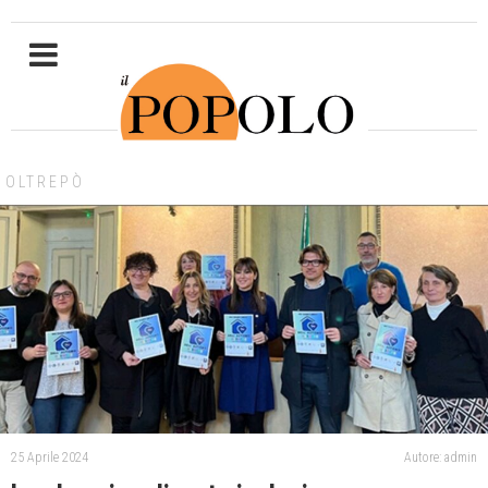
OLTREPÒ
25 Aprile 2024
Autore: admin