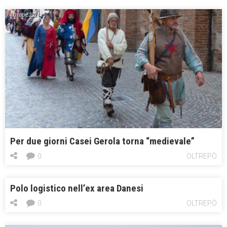
4 Ottobre 2024
Per due giorni Casei Gerola torna “medievale”
0
OLTREPÒ
Polo logistico nell’ex area Danesi
0
OLTREPÒ