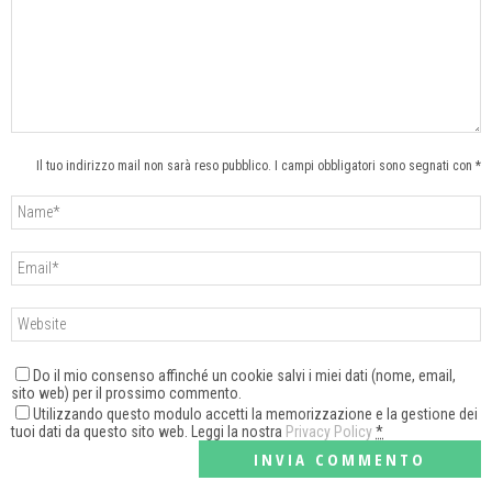
Il tuo indirizzo mail non sarà reso pubblico. I campi obbligatori sono segnati con *
Do il mio consenso affinché un cookie salvi i miei dati (nome, email,
sito web) per il prossimo commento.
Utilizzando questo modulo accetti la memorizzazione e la gestione dei
tuoi dati da questo sito web. Leggi la nostra
Privacy Policy
*