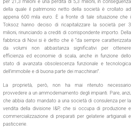
per 21,3 milioni e una perdita di 5,3 milioni, in conseguenza
della quale il patrimonio netto della società è crollato ad
appena 600 mila euro. È a fronte di tale situazione che i
Toksoz hanno deciso di ricapitalizzare la società per 3
milioni, rinunciando a crediti di corrispondente importo. Della
fabbrica di Novi si è detto che è “da sempre caratterizzata
da volumi non abbastanza significativi per ottenere
efficienza ed economie di scala, anche in funzione dello
stato di avanzata obsolescenza funzionale e tecnologica
dell’immobile e di buona parte dei macchinari”.
La proprietà, però, non ha mai ritenuto necessario
provvedere a un ammodernamento degli impianti. Pare, anzi,
che abbia dato mandato a una società di consulenza per la
vendita della divisione I&P, che si occupa di produzione e
commercializzazione di preparati per gelaterie artigianali e
pasticcerie.