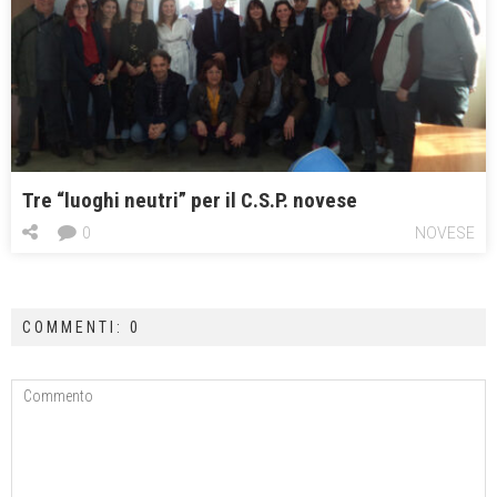
Tre “luoghi neutri” per il C.S.P. novese
0
NOVESE
COMMENTI: 0