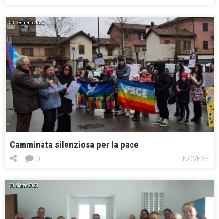
30 Gennaio 2025
Camminata silenziosa per la pace
0
NOVESE
30 Marzo 2023