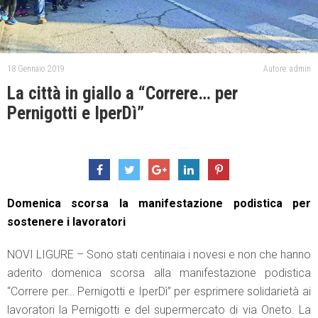
18 Gennaio 2019
Autore: admin
La città in giallo a “Correre… per
Pernigotti e IperDì”
Domenica scorsa la manifestazione podistica per
sostenere i lavoratori
NOVI LIGURE – Sono stati centinaia i novesi e non che hanno
aderito domenica scorsa alla manifestazione podistica
“Correre per… Pernigotti e IperDì” per esprimere solidarietà ai
lavoratori la Pernigotti e del supermercato di via Oneto. La