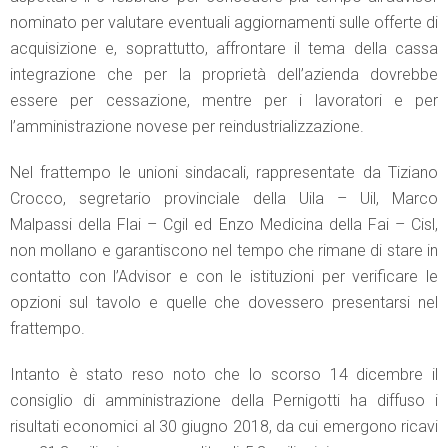
nominato per valutare eventuali aggiornamenti sulle offerte di
acquisizione e, soprattutto, affrontare il tema della cassa
integrazione che per la proprietà dell’azienda dovrebbe
essere per cessazione, mentre per i lavoratori e per
l’amministrazione novese per reindustrializzazione.
Nel frattempo le unioni sindacali, rappresentate da Tiziano
Crocco, segretario provinciale della Uila – Uil, Marco
Malpassi della Flai – Cgil ed Enzo Medicina della Fai – Cisl,
non mollano e garantiscono nel tempo che rimane di stare in
contatto con l’Advisor e con le istituzioni per verificare le
opzioni sul tavolo e quelle che dovessero presentarsi nel
frattempo.
Intanto è stato reso noto che lo scorso 14 dicembre il
consiglio di amministrazione della Pernigotti ha diffuso i
risultati economici al 30 giugno 2018, da cui emergono ricavi