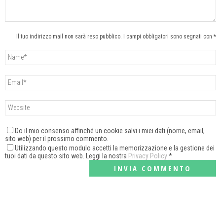
Il tuo indirizzo mail non sarà reso pubblico. I campi obbligatori sono segnati con *
Do il mio consenso affinché un cookie salvi i miei dati (nome, email,
sito web) per il prossimo commento.
Utilizzando questo modulo accetti la memorizzazione e la gestione dei
tuoi dati da questo sito web. Leggi la nostra
Privacy Policy
*