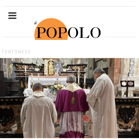
TORTONESE