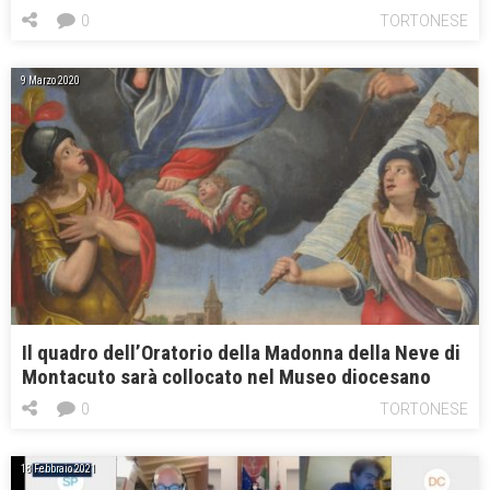
0
TORTONESE
9 Marzo 2020
Il quadro dell’Oratorio della Madonna della Neve di
Montacuto sarà collocato nel Museo diocesano
0
TORTONESE
18 Febbraio 2021