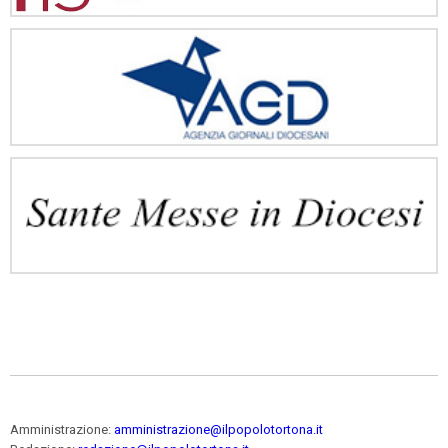
Amministrazione:
amministrazione@ilpopolotortona.it