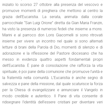
iniziato lo scorso 27 ottobre alla presenza del vescovo e
promuove momenti di preghiera che mettono al centro la
grazia dell’Eucaristia. La serata, animata dalla corale
parrocchiale “San Luigi Orione” diretta da Gian Maria Franzin,
ha visto la presenza di numerosi fedeli che insieme a mons.
Marini e al parroco don Loris Giacomelli si sono ritrovati
insieme per vivere un incontro nel quale si sono alternati
letture di brani della Parola di Dio, momenti di silenzio e di
adorazione e la riflessione del Pastore diocesano che ha
messo in evidenza quattro aspetti fondamentali propri
dell’Eucaristia. È pane di consolazione che rafforza la vita
spirituale; è poi pane della comunione che promuove l’unità e
la fraternità nella comunità. L’Eucaristia è anche segno di
salvezza e pane della missione, dal quale scaturisce la forza
per la Chiesa di evangelizzare e annunciare il Vangelo in
modo credibile e autentico. Il Pane di vita consente di
ridisegnare l’identità dell’essere cristiani per diventare veri