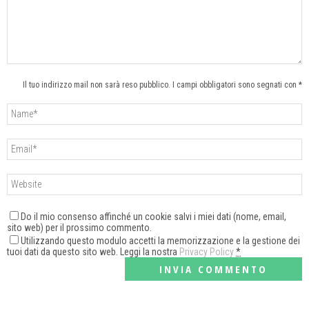
Il tuo indirizzo mail non sarà reso pubblico. I campi obbligatori sono segnati con *
Do il mio consenso affinché un cookie salvi i miei dati (nome, email,
sito web) per il prossimo commento.
Utilizzando questo modulo accetti la memorizzazione e la gestione dei
tuoi dati da questo sito web. Leggi la nostra
Privacy Policy
*